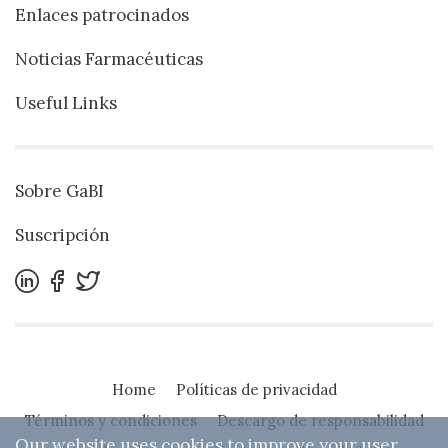
Enlaces patrocinados
Noticias Farmacéuticas
Useful Links
Sobre GaBI
Suscripción
Home
Políticas de privacidad
Términos y condiciones
Descargo de responsabilidad
Our website uses cookies to improve your user