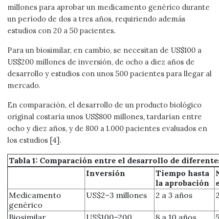
millones para aprobar un medicamento genérico durante
un período de dos a tres años, requiriendo además
estudios con 20 a 50 pacientes.
Para un biosimilar, en cambio, se necesitan de US$100 a
US$200 millones de inversión, de ocho a diez años de
desarrollo y estudios con unos 500 pacientes para llegar al
mercado.
En comparación, el desarrollo de un producto biológico
original costaría unos US$800 millones, tardarían entre
ocho y diez años, y de 800 a 1.000 pacientes evaluados en
los estudios [4].
Tabla 1: Comparación entre el desarrollo de diferen
Inversión
Tiempo hasta
la aprobación
Medicamento
US$2–3 millones
2 a 3 años
genérico
Biosimilar
US$100–200
8 a 10 años