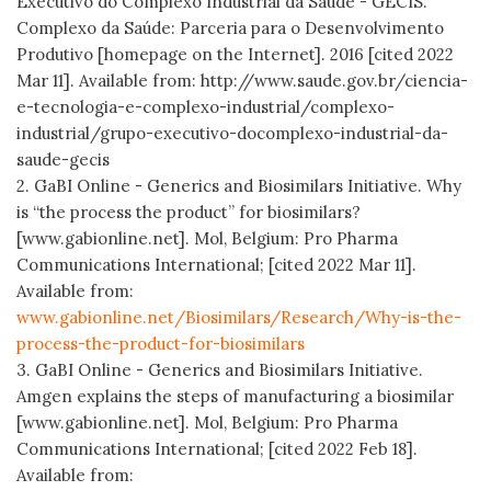
Executivo do Complexo Industrial da Saúde - GECIS.
Complexo da Saúde: Parceria para o Desenvolvimento
Produtivo [homepage on the Internet]. 2016 [cited 2022
Mar 11]. Available from: http://www.saude.gov.br/ciencia-
e-tecnologia-e-complexo-industrial/complexo-
industrial/grupo-executivo-docomplexo-industrial-da-
saude-gecis
2. GaBI Online - Generics and Biosimilars Initiative. Why
is “the process the product” for biosimilars?
[www.gabionline.net]. Mol, Belgium: Pro Pharma
Communications International; [cited 2022 Mar 11].
Available from:
www.gabionline.net/Biosimilars/Research/Why-is-the-
process-the-product-for-biosimilars
3. GaBI Online - Generics and Biosimilars Initiative.
Amgen explains the steps of manufacturing a biosimilar
[www.gabionline.net]. Mol, Belgium: Pro Pharma
Communications International; [cited 2022 Feb 18].
Available from: