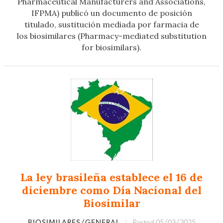
Pharmaceutical Manufacturers and Associations,
IFPMA) publicó un documento de posición
titulado, sustitución mediada por farmacia de
los biosimilares (Pharmacy-mediated substitution
for biosimilars).
La ley brasileña establece el 16 de
diciembre como Día Nacional del
Biosimilar
BIOSIMILARES/GENERAL
|
Posted 05/03/2025