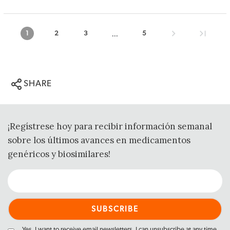
...
1
2
3
5
SHARE
¡Regístrese hoy para recibir información semanal
sobre los últimos avances en medicamentos
genéricos y biosimilares!
Yes, I want to receive email newsletters. I can unsubscribe at any time.