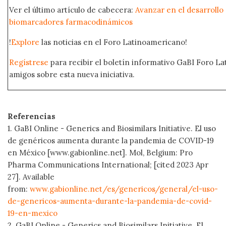
Ver el último artículo de cabecera:
Avanzar en el desarroll
biomarcadores farmacodinámicos
!
Explore
las noticias en el Foro Latinoamericano!
Regístrese
para recibir el boletín informativo GaBI Foro L
amigos sobre esta nueva iniciativa.
Referencias
1. GaBI Online - Generics and Biosimilars Initiative. El uso
de genéricos aumenta durante la pandemia de COVID-19
en México [www.gabionline.net]. Mol, Belgium: Pro
Pharma Communications International; [cited 2023 Apr
27]. Available
from:
www.gabionline.net/es/genericos/general/el-uso-
de-genericos-aumenta-durante-la-pandemia-de-covid-
19-en-mexico
2. GaBI Online - Generics and Biosimilars Initiative. El