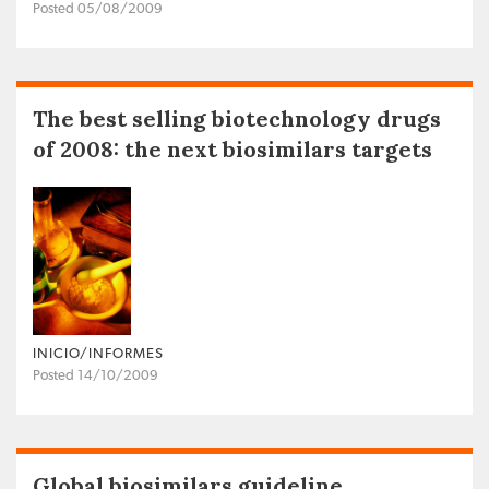
Posted 05/08/2009
The best selling biotechnology drugs
of 2008: the next biosimilars targets
INICIO/INFORMES
Posted 14/10/2009
Global biosimilars guideline