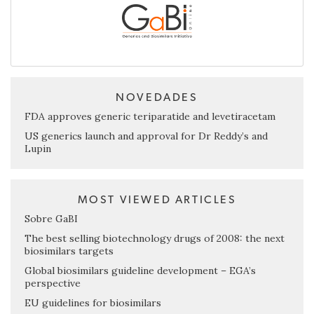
NOVEDADES
FDA approves generic teriparatide and levetiracetam
US generics launch and approval for Dr Reddy’s and
Lupin
MOST VIEWED ARTICLES
Sobre GaBI
The best selling biotechnology drugs of 2008: the next
biosimilars targets
Global biosimilars guideline development – EGA’s
perspective
EU guidelines for biosimilars