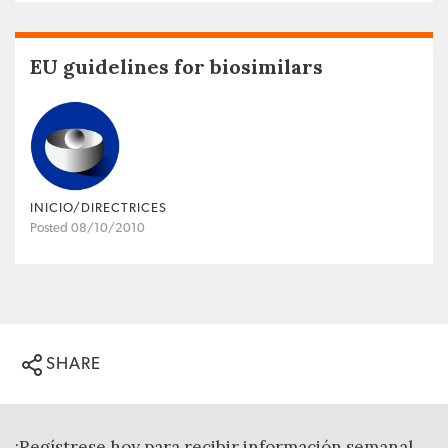
EU guidelines for biosimilars
INICIO/DIRECTRICES
Posted 08/10/2010
SHARE
¡Regístrese hoy para recibir información semanal