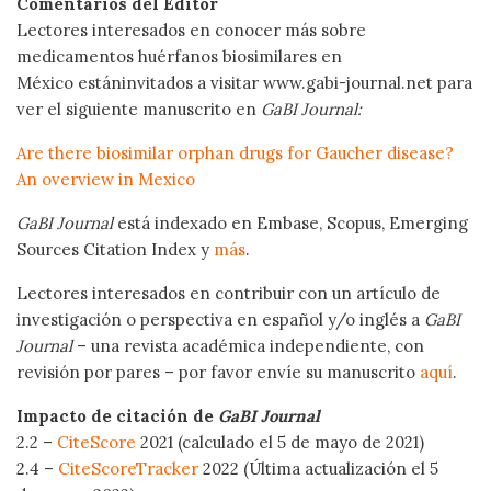
Comentarios del Editor
Lectores interesados en conocer más sobre
medicamentos huérfanos biosimilares en
México estáninvitados a visitar www.gabi-journal.net para
ver el siguiente manuscrito en
GaBI Journal:
Are there biosimilar orphan drugs for Gaucher disease?
An overview in Mexico
GaBI Journal
está indexado en Embase, Scopus, Emerging
Sources Citation Index y
más
.
Lectores interesados en contribuir con un artículo de
investigación o perspectiva en español y/o inglés a
GaBI
Journal
– una revista académica independiente, con
revisión por pares – por favor envíe su manuscrito
aquí
.
Impacto de citación de
GaBI Journal
2.2 –
CiteScore
2021 (calculado el 5 de mayo de 2021)
2.4 –
CiteScoreTracker
2022 (Última actualización el 5