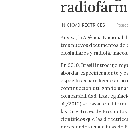
radiofárm
INICIO/DIRECTRICES
|
Poste
Anvisa, la Agência Nacional d
tres nuevos documentos de or
biosimilares y radiofármacos.
En 2010, Brasil introdujo reg
abordar específicamente y es
específicas para licenciar pr
continuación utilizando una 
comparabilidad. Las regulac
55/2010) se basan en diferen
las Directrices de Productos 
científicos que las directric
necesidades específicas de Bra