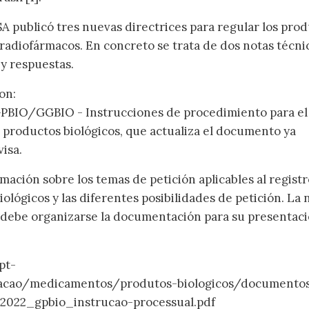
 publicó tres nuevas directrices para regular los pro
 radiofármacos. En concreto se trata de dos notas técni
y respuestas.
on:
GPBIO/GGBIO - Instrucciones de procedimiento para el
e productos biológicos, que actualiza el documento ya
nvisa.
ación sobre los temas de petición aplicables al registr
ológicos y las diferentes posibilidades de petición. La 
 debe organizarse la documentación para su presentaci
pt-
zacao/medicamentos/produtos-biologicos/documento
_2022_gpbio_instrucao-processual.pdf