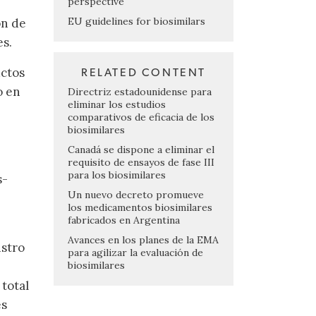
perspective
EU guidelines for biosimilars
ón de
es.
uctos
RELATED CONTENT
o en
Directriz estadounidense para
eliminar los estudios
comparativos de eficacia de los
biosimilares
Canadá se dispone a eliminar el
requisito de ensayos de fase III
para los biosimilares
s-
Un nuevo decreto promueve
los medicamentos biosimilares
fabricados en Argentina
Avances en los planes de la EMA
istro
para agilizar la evaluación de
biosimilares
total
es