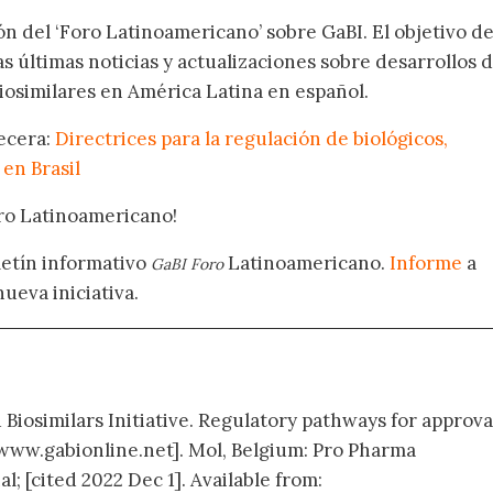
ón del ‘Foro Latinoamericano’ sobre GaBI. El objetivo de
as últimas noticias y actualizaciones sobre desarrollos 
osimilares en América Latina en español.
becera:
Directrices para la regulación de biológicos,
 en Brasil
oro Latinoamericano!
letín informativo
Latinoamericano.
Informe
a
GaBI Foro
nueva iniciativa.
 Biosimilars Initiative. Regulatory pathways for approva
l[www.gabionline.net]. Mol, Belgium: Pro Pharma
; [cited 2022 Dec 1]. Available from: