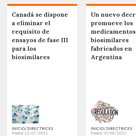
Canadá se dispone
Un nuevo decr
a eliminar el
promueve los
requisito de
medicamentos
ensayos de fase III
biosimilares
para los
fabricados en
biosimilares
Argentina
INICIO/DIRECTRICES
INICIO/DIRECTRICES
Posted 22/07/2025
Posted 10/06/2025