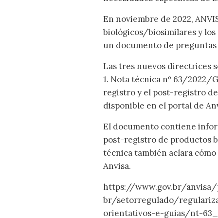
En noviembre de 2022, ANVISA
biológicos/biosimilares y los
un documento de preguntas 
Las tres nuevos directrices s
1. Nota técnica nº 63/2022/
registro y el post-registro d
disponible en el portal de A
El documento contiene inform
post-registro de productos bi
técnica también aclara cómo
Anvisa.
https://www.gov.br/anvisa/
br/setorregulado/regulari
orientativos-e-guias/nt-63