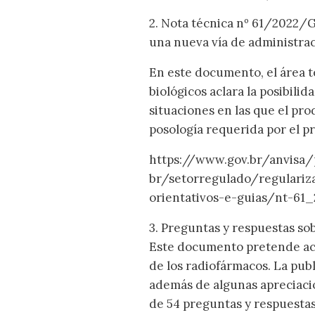
2. Nota técnica nº 61/2022/G
una nueva vía de administrac
En este documento, el área t
biológicos aclara la posibilid
situaciones en las que el pro
posología requerida por el pr
https://www.gov.br/anvisa/
br/setorregulado/regulari
orientativos-e-guias/nt-61_
3. Preguntas y respuestas so
Este documento pretende acla
de los radiofármacos. La publ
además de algunas apreciaci
de 54 preguntas y respuestas