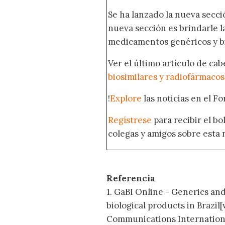
Se ha lanzado la nueva secci
nueva sección es brindarle l
medicamentos genéricos y bi
Ver el último artículo de ca
biosimilares y radiofármacos
!
Explore
las noticias en el F
Regístrese
para recibir el bo
colegas y amigos sobre esta 
Referencia
1. GaBI Online - Generics and
biological products in Brazi
Communications International