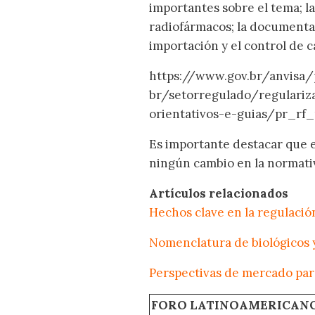
importantes sobre el tema; la
radiofármacos; la documentaci
importación y el control de 
https://www.gov.br/anvisa/
br/setorregulado/regulari
orientativos-e-guias/pr_rf
Es importante destacar que es
ningún cambio en la normativ
Artículos relacionados
Hechos clave en la regulación
Nomenclatura de biológicos y
Perspectivas de mercado para
FORO LATINOAMERICAN