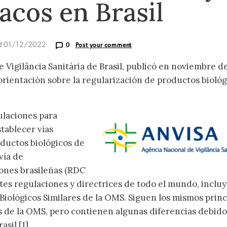
acos en Brasil
d 01/12/2022
0
Post your comment
e Vigilância Sanitária de Brasil, publicó en noviembre d
ientación sobre la regularización de productos biológ
ulaciones para
tablecer vías
oductos biológicos de
vía de
iones brasileñas (RDC
tes regulaciones y directrices de todo el mundo, inclu
Biológicos Similares de la OMS. Siguen los mismos princ
es de la OMS, pero contienen algunas diferencias debido 
sil [1].