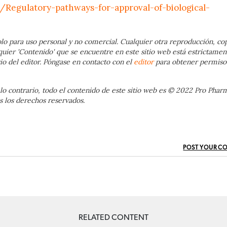
/Regulatory-pathways-for-approval-of-biological-
lo para uso personal y no comercial. Cualquier otra reproducción, cop
quier 'Contenido' que se encuentre en este sitio web está estrictamen
io del editor. Póngase en contacto con el
editor
para obtener permiso
lo contrario, todo el contenido de este sitio web es © 2022 Pro Phar
 los derechos reservados.
POST YOUR C
RELATED CONTENT