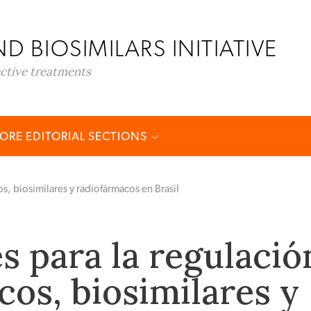
D BIOSIMILARS INITIATIVE
ective treatments
ORE EDITORIAL SECTIONS
os, biosimilares y radiofármacos en Brasil
s para la regulació
cos, biosimilares y