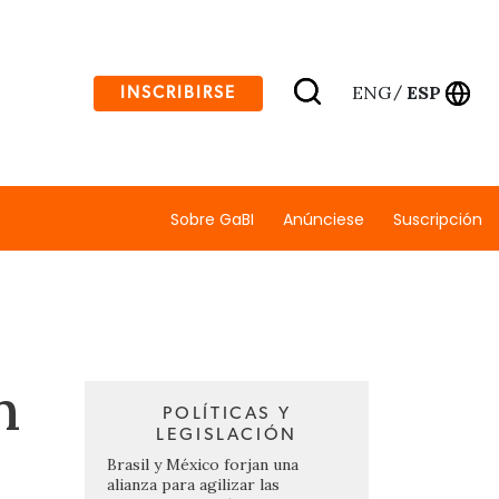
ENG
ESP
INSCRIBIRSE
/
Sobre GaBI
Anúnciese
Suscripción
n
POLÍTICAS Y
LEGISLACIÓN
Brasil y México forjan una
alianza para agilizar las