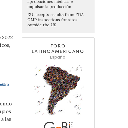
aprobaciones médicas e
impulsar la producción
EU accepts results from FDA
GMP inspections for sites
outside the US
e 2022
icos,
FORO
LATINOAMERICANO
Español
yendo
ipios
a las