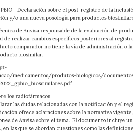
PBIO - Declaración sobre el post-registro de la inclusi
ión y/o una nueva posología para productos biosimilar
écnica de Anvisa responsable de la evaluación de prod
ad de realizar cambios específicos posteriores al registr
ducto comparador no tiene la vía de administración o la
oducto biosimilar.
pt-
zacao/medicamentos/produtos-biologicos/documento
2022_gpbio_biossimilares.pdf
bre los radiofármacos
rar las dudas relacionadas con la notificación y el reg
icación ofrece aclaraciones sobre la normativa vigente,
ones de Anvisa sobre el tema. El documento incluye un 
, en las que se abordan cuestiones como las definicion