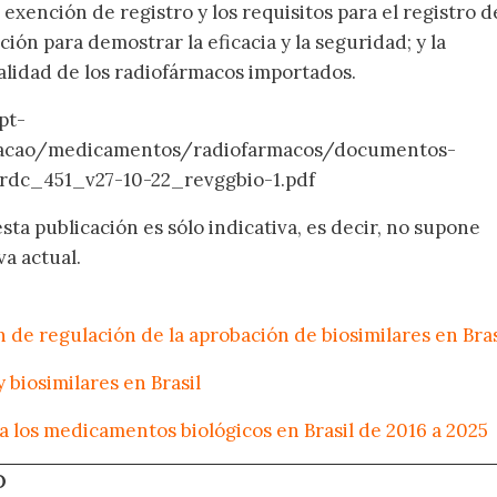
 exención de registro y los requisitos para el registro d
ón para demostrar la eficacia y la seguridad; y la
calidad de los radiofármacos importados.
pt-
zacao/medicamentos/radiofarmacos/documentos-
_rdc_451_v27-10-22_revggbio-1.pdf
ta publicación es sólo indicativa, es decir, no supone
a actual.
 de regulación de la aprobación de biosimilares en Bras
 biosimilares en Brasil
 los medicamentos biológicos en Brasil de 2016 a 2025
O