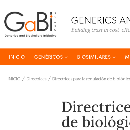
GENERICS AN
Building trust in cost-eff
INICIO
GENÉRICOS
BIOSIMILARES
M
INICIO
Directrices
Directrices para la regulación de biológic
Directrice
de biológi