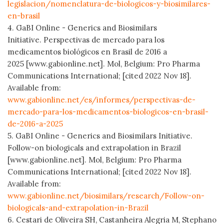
legislacion/nomenclatura-de-biologicos-y-biosimilares-
en-brasil
4. GaBI Online - Generics and Biosimilars
Initiative. Perspectivas de mercado para los
medicamentos biológicos en Brasil de 2016 a
2025 [www.gabionline.net]. Mol, Belgium: Pro Pharma
Communications International; [cited 2022 Nov 18].
Available from:
www.gabionline.net/es/informes/perspectivas-de-
mercado-para-los-medicamentos-biologicos-en-brasil-
de-2016-a-2025
5. GaBI Online - Generics and Biosimilars Initiative.
Follow-on biologicals and extrapolation in Brazil
[www.gabionline.net]. Mol, Belgium: Pro Pharma
Communications International; [cited 2022 Nov 18].
Available from:
www.gabionline.net/biosimilars/research/Follow-on-
biologicals-and-extrapolation-in-Brazil
6. Cestari de Oliveira SH, Castanheira Alegria M, Stephano