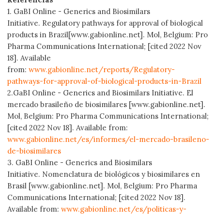
1. GaBI Online - Generics and Biosimilars
Initiative. Regulatory pathways for approval of biological
products in Brazil[www.gabionline.net]. Mol, Belgium: Pro
Pharma Communications International; [cited 2022 Nov
18]. Available
from:
www.gabionline.net/reports/Regulatory-
pathways-for-approval-of-biological-products-in-Brazil
2.GaBI Online - Generics and Biosimilars Initiative. El
mercado brasileño de biosimilares [www.gabionline.net].
Mol, Belgium: Pro Pharma Communications International;
[cited 2022 Nov 18]. Available from:
www.gabionline.net/es/informes/el-mercado-brasileno-
de-biosimilares
3. GaBI Online - Generics and Biosimilars
Initiative. Nomenclatura de biológicos y biosimilares en
Brasil [www.gabionline.net]. Mol, Belgium: Pro Pharma
Communications International; [cited 2022 Nov 18].
Available from:
www.gabionline.net/es/politicas-y-