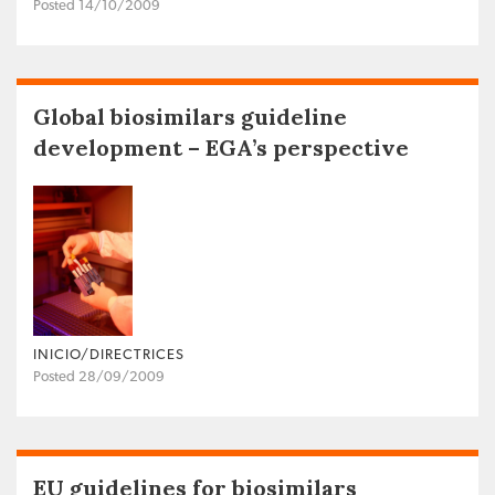
Posted 14/10/2009
Global biosimilars guideline
development – EGA’s perspective
INICIO/DIRECTRICES
Posted 28/09/2009
EU guidelines for biosimilars