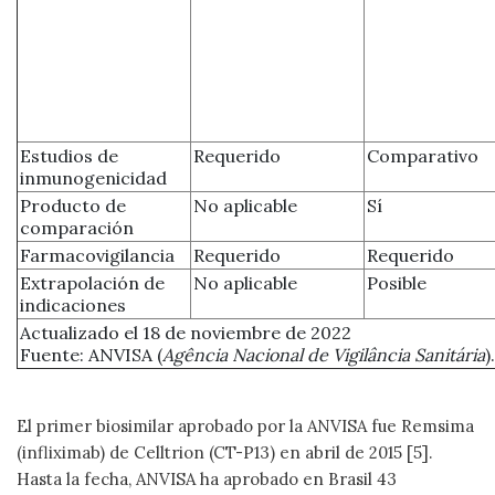
Estudios de
Requerido
Comparativo
inmunogenicidad
Producto de
No aplicable
Sí
comparación
Farmacovigilancia
Requerido
Requerido
Extrapolación de
No aplicable
Posible
indicaciones
Actualizado el 18 de noviembre de 2022
Fuente: ANVISA (
Agência Nacional de Vigilância Sanitária
).
El primer biosimilar aprobado por la ANVISA fue Remsima
(infliximab) de Celltrion (CT-P13) en abril de 2015 [5].
Hasta la fecha, ANVISA ha aprobado en Brasil 43