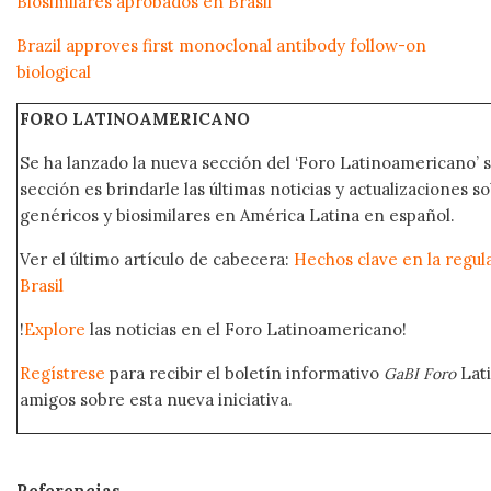
Biosimilares aprobados en Brasil
Brazil approves first monoclonal antibody follow-on
biological
FORO LATINOAMERICANO
Se ha lanzado la nueva sección del ‘Foro Latinoamericano’ s
sección es brindarle las últimas noticias y actualizaciones
genéricos y biosimilares en América Latina en español.
Ver el último artículo de cabecera:
Hechos clave en la regul
Brasil
!
Explore
las noticias en el Foro Latinoamericano!
Regístrese
para recibir el boletín informativo
Lat
GaBI Foro
amigos sobre esta nueva iniciativa.
Referencias