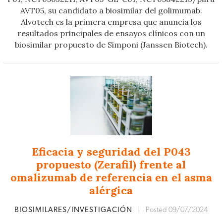
AVT05, su candidato a biosimilar del golimumab.
Alvotech es la primera empresa que anuncia los
resultados principales de ensayos clínicos con un
biosimilar propuesto de Simponi (Janssen Biotech).
Eficacia y seguridad del P043
propuesto (Zerafil) frente al
omalizumab de referencia en el asma
alérgica
BIOSIMILARES/INVESTIGACIÓN
|
Posted 09/07/2024