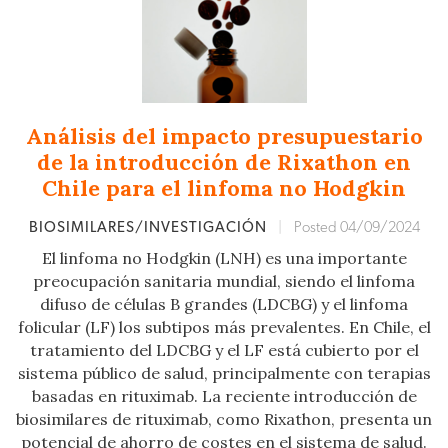
Análisis del impacto presupuestario
de la introducción de Rixathon en
Chile para el linfoma no Hodgkin
BIOSIMILARES/INVESTIGACIÓN
|
Posted 04/09/2024
El linfoma no Hodgkin (LNH) es una importante
preocupación sanitaria mundial, siendo el linfoma
difuso de células B grandes (LDCBG) y el linfoma
folicular (LF) los subtipos más prevalentes. En Chile, el
tratamiento del LDCBG y el LF está cubierto por el
sistema público de salud, principalmente con terapias
basadas en rituximab. La reciente introducción de
biosimilares de rituximab, como Rixathon, presenta un
potencial de ahorro de costes en el sistema de salud.