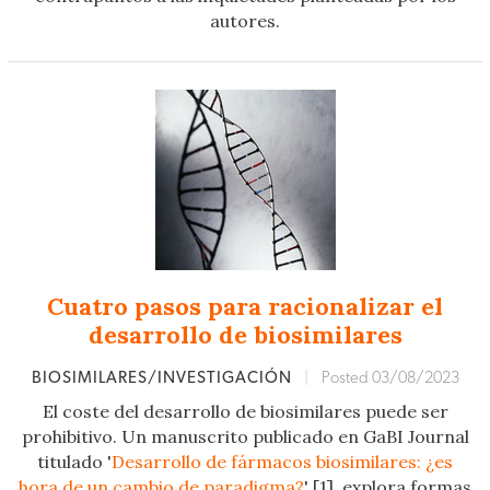
autores.
Cuatro pasos para racionalizar el
desarrollo de biosimilares
BIOSIMILARES/INVESTIGACIÓN
|
Posted 03/08/2023
El coste del desarrollo de biosimilares puede ser
prohibitivo. Un manuscrito publicado en GaBI Journal
titulado '
Desarrollo de fármacos biosimilares: ¿es
hora de un cambio de paradigma?
' [1], explora formas