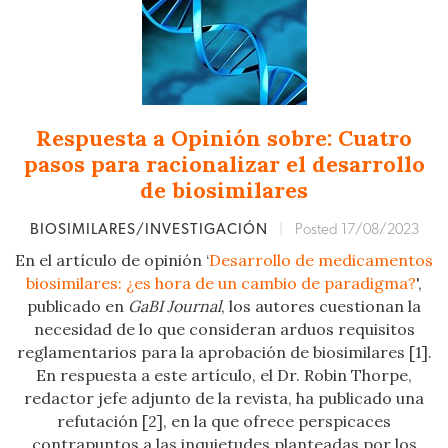
Respuesta a Opinión sobre: Cuatro
pasos para racionalizar el desarrollo
de biosimilares
BIOSIMILARES/INVESTIGACIÓN
|
Posted 17/08/2023
En el artículo de opinión ‘
Desarrollo de medicamentos
biosimilares: ¿es hora de un cambio de paradigma?
',
publicado en
GaBI Journal
, los autores cuestionan la
necesidad de lo que consideran arduos requisitos
reglamentarios para la aprobación de biosimilares [1].
En respuesta a este artículo, el Dr. Robin Thorpe,
redactor jefe adjunto de la revista, ha publicado una
refutación [2], en la que ofrece perspicaces
contrapuntos a las inquietudes planteadas por los