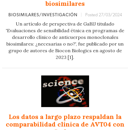
biosimilares
BIOSIMILARES/INVESTIGACIÓN
|
Posted 27/03/2024
Un artículo de perspectiva de GaBIJ titulado
'Evaluaciones de sensibilidad étnica en programas de
desarrollo clínico de anticuerpos monoclonales
biosimilares: ¿necesarias o no?', fue publicado por un
grupo de autores de Biocon Biologics en agosto de
2023 [1].
Los datos a largo plazo respaldan la
comparabilidad clínica de AVT04 con