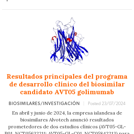
Resultados principales del programa
de desarrollo clínico del biosimilar
candidato AVT05 golimumab
BIOSIMILARES/INVESTIGACIÓN
|
Posted 23/07/2024
En abril y junio de 2024, la empresa islandesa de
biosimilares Alvotech anunció resultados
prometedores de dos estudios clínicos (AVT05-GL-
P01, NCT05632211; AVT05-GL-C01, NCT05842213) para