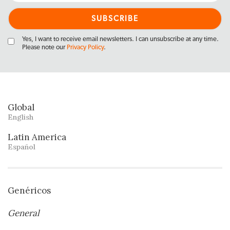
Yes, I want to receive email newsletters. I can unsubscribe at any time.
Please note our
Privacy Policy
.
Global
English
Latin America
Español
Genéricos
General