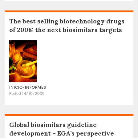
The best selling biotechnology drugs
of 2008: the next biosimilars targets
INICIO/INFORMES
Posted 14/10/2009
Global biosimilars guideline
development – EGA’s perspective