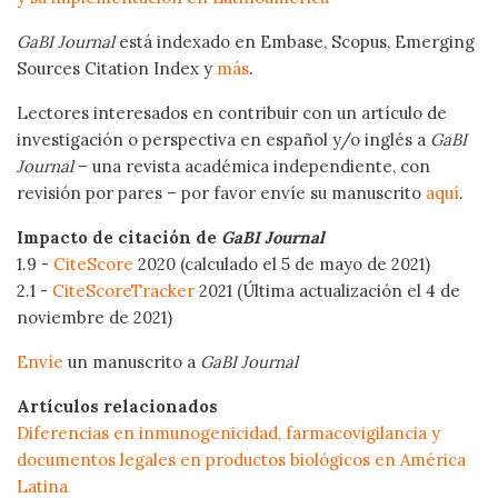
GaBI Journal
está indexado en Embase, Scopus, Emerging
Sources Citation Index y
más
.
Lectores interesados en contribuir con un artículo de
investigación o perspectiva en español y/o inglés a
GaBI
Journal
– una revista académica independiente, con
revisión por pares – por favor envíe su manuscrito
aquí
.
Impacto de citación de
GaBI Journal
1.9 -
CiteScore
2020 (calculado el 5 de mayo de 2021)
2.1 -
CiteScoreTracker
2021 (Última actualización el 4 de
noviembre de 2021)
Envíe
un manuscrito a
GaBI Journal
Artículos relacionados
Diferencias en inmunogenicidad, farmacovigilancia y
documentos legales en productos biológicos en América
Latina