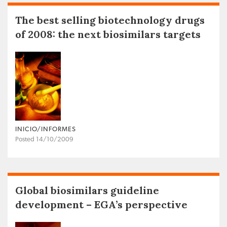
The best selling biotechnology drugs
of 2008: the next biosimilars targets
INICIO/INFORMES
Posted 14/10/2009
Global biosimilars guideline
development – EGA’s perspective