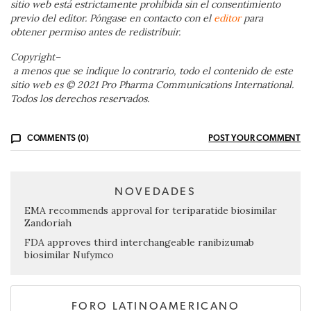
sitio web está estrictamente prohibida sin el consentimiento
previo del editor. Póngase en contacto con el
editor
para
obtener permiso antes de redistribuir.
Copyright
–
a menos que se indique lo contrario, todo el contenido de este
sitio web es © 2021 Pro Pharma Communications International.
Todos los derechos reservados.
COMMENTS (0)
POST YOUR COMMENT
NOVEDADES
EMA recommends approval for teriparatide biosimilar
Zandoriah
FDA approves third interchangeable ranibizumab
biosimilar Nufymco
FORO LATINOAMERICANO