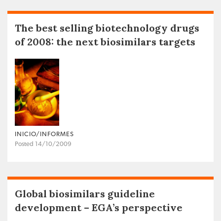
The best selling biotechnology drugs
of 2008: the next biosimilars targets
INICIO/INFORMES
Posted 14/10/2009
Global biosimilars guideline
development – EGA’s perspective