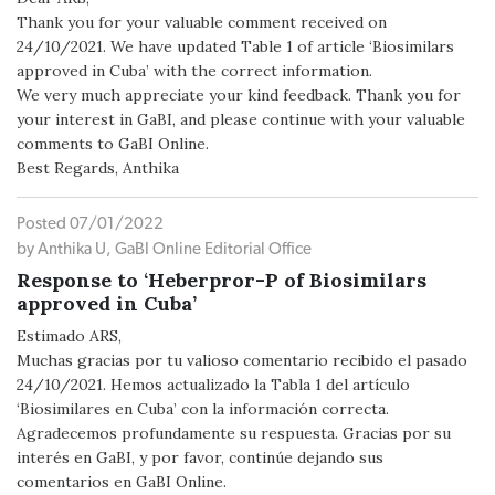
Thank you for your valuable comment received on
24/10/2021. We have updated Table 1 of article ‘Biosimilars
approved in Cuba’ with the correct information.
We very much appreciate your kind feedback. Thank you for
your interest in GaBI, and please continue with your valuable
comments to GaBI Online.
Best Regards, Anthika
Posted 07/01/2022
by Anthika U, GaBI Online Editorial Office
Response to ‘Heberpror-P of Biosimilars
approved in Cuba’
Estimado ARS,
Muchas gracias por tu valioso comentario recibido el pasado
24/10/2021. Hemos actualizado la Tabla 1 del artículo
‘Biosimilares en Cuba’ con la información correcta.
Agradecemos profundamente su respuesta. Gracias por su
interés en GaBI, y por favor, continúe dejando sus
comentarios en GaBI Online.