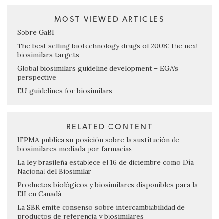
MOST VIEWED ARTICLES
Sobre GaBI
The best selling biotechnology drugs of 2008: the next
biosimilars targets
Global biosimilars guideline development – EGA’s
perspective
EU guidelines for biosimilars
RELATED CONTENT
IFPMA publica su posición sobre la sustitución de
biosimilares mediada por farmacias
La ley brasileña establece el 16 de diciembre como Día
Nacional del Biosimilar
Productos biológicos y biosimilares disponibles para la
EII en Canadá
La SBR emite consenso sobre intercambiabilidad de
productos de referencia y biosimilares