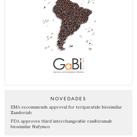
NOVEDADES
EMA recommends approval for teriparatide biosimilar
Zandoriah
FDA approves third interchangeable ranibizumab
biosimilar Nufymco