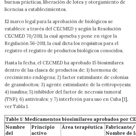
buenas prácticas, liberación de lotes y otorgamiento de
licencias a establecimientos.
El marco legal para la aprobación de biológicos se
establece a través del CECMED y según la Resolución
CECMED 70/2011, la cual aprueba y pone en vigor la
Regulación 56-2011, la cual dicta los requisitos para el
registro el registro de productos biológicos conocidos.
Hasta la fecha, el CECMED ha aprobado 15 biosimilares
dentro de las clases de productos de: 1) hormona de
crecimiento endógena; 2) factor estimulante de colonias
de granulocitos; 3) agente estimulante de la eritropoyesis;
4) insulina; 5) inhibidor del factor de necrosis tumoral
(TNF); 6) antivirales; y 7) interferón para uso en Cuba [1],
ver Tabla 1.
Table 1: Medicamentos biosimilares aprobados por 
Nombre
Principio
Área terapéutica
Fabricante/
del
activo
Nombre de l