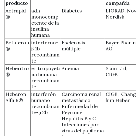
producto
compañía
Actrapid
adn
Diabetes
LIORAD, No
®
monocomp
Nordisk
etente de la
insulina
humana
Betaferon
interferón-
Esclerosis
Bayer Pharm
®
β 1b
múltiple
AG
recombinan
te
Heberitro
eritropoyeti
Anemia
Siam Ltd,
®
na humana
CIGB
recombinan
te
Heberon
interferón
Carcinoma renal
CIGB, Chang
Alfa R®
humano
metastásico
hun Heber
recombinan
Enfermedad de
te-ᾳ 2b
Peyronié
Hepatitis B y C
Infecciones por
virus del papiloma