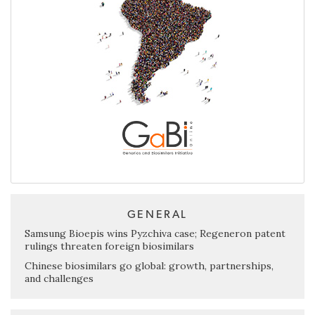
GENERAL
Samsung Bioepis wins Pyzchiva case; Regeneron patent
rulings threaten foreign biosimilars
Chinese biosimilars go global: growth, partnerships,
and challenges