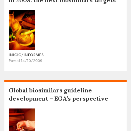
of 2008: the next biosimilars targets
INICIO/INFORMES
Posted 14/10/2009
Global biosimilars guideline
development – EGA’s perspective