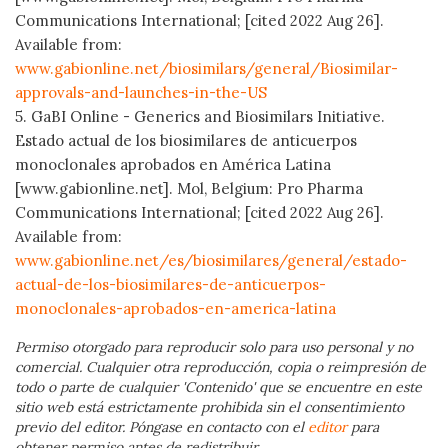
Communications International; [cited 2022 Aug 26].
Available from:
www.gabionline.net/biosimilars/general/Biosimilar-
approvals-and-launches-in-the-US
5. GaBI Online - Generics and Biosimilars Initiative.
Estado actual de los biosimilares de anticuerpos
monoclonales aprobados en América Latina
[www.gabionline.net]. Mol, Belgium: Pro Pharma
Communications International; [cited 2022 Aug 26].
Available from:
www.gabionline.net/es/biosimilares/general/estado-
actual-de-los-biosimilares-de-anticuerpos-
monoclonales-aprobados-en-america-latina
Permiso otorgado para reproducir solo para uso personal y no
comercial. Cualquier otra reproducción, copia o reimpresión de
todo o parte de cualquier 'Contenido' que se encuentre en este
sitio web está estrictamente prohibida sin el consentimiento
previo del editor. Póngase en contacto con el
editor
para
obtener permiso antes de redistribuir.