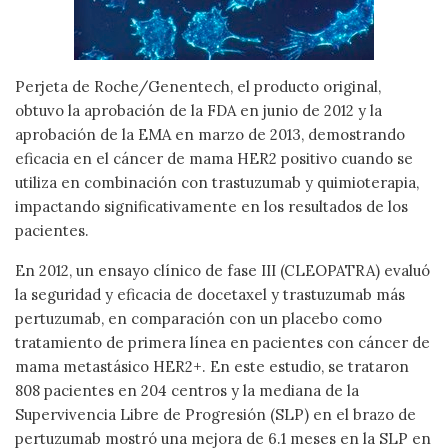
Perjeta de Roche/Genentech, el producto original,
obtuvo la aprobación de la FDA en junio de 2012 y la
aprobación de la EMA en marzo de 2013, demostrando
eficacia en el cáncer de mama HER2 positivo cuando se
utiliza en combinación con trastuzumab y quimioterapia,
impactando significativamente en los resultados de los
pacientes.
En 2012, un ensayo clínico de fase III (CLEOPATRA) evaluó
la seguridad y eficacia de docetaxel y trastuzumab más
pertuzumab, en comparación con un placebo como
tratamiento de primera línea en pacientes con cáncer de
mama metastásico HER2+. En este estudio, se trataron
808 pacientes en 204 centros y la mediana de la
Supervivencia Libre de Progresión (SLP) en el brazo de
pertuzumab mostró una mejora de 6.1 meses en la SLP en