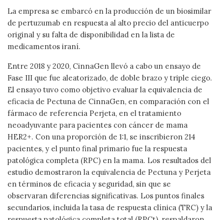
La empresa se embarcó en la producción de un biosimilar
de pertuzumab en respuesta al alto precio del anticuerpo
original y su falta de disponibilidad en la lista de
medicamentos iraní.
Entre 2018 y 2020, CinnaGen llevó a cabo un ensayo de
Fase III que fue aleatorizado, de doble brazo y triple ciego.
El ensayo tuvo como objetivo evaluar la equivalencia de
eficacia de Pectuna de CinnaGen, en comparación con el
fármaco de referencia Perjeta, en el tratamiento
neoadyuvante para pacientes con cáncer de mama
HER2+. Con una proporción de 1:1, se inscribieron 214
pacientes, y el punto final primario fue la respuesta
patológica completa (RPC) en la mama. Los resultados del
estudio demostraron la equivalencia de Pectuna y Perjeta
en términos de eficacia y seguridad, sin que se
observaran diferencias significativas. Los puntos finales
secundarios, incluida la tasa de respuesta clínica (TRC) y la
respuesta patológica completa total (RPCt), respaldaron