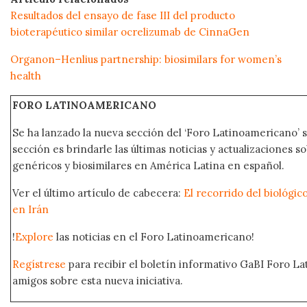
Resultados del ensayo de fase III del producto
bioterapéutico similar ocrelizumab de CinnaGen
Organon–Henlius partnership: biosimilars for women’s
health
FORO LATINOAMERICANO
Se ha lanzado la nueva sección del ‘Foro Latinoamericano’ s
sección es brindarle las últimas noticias y actualizaciones
genéricos y biosimilares en América Latina en español.
Ver el último artículo de cabecera:
El recorrido del biológi
en Irán
!
Explore
las noticias en el Foro Latinoamericano!
Regístrese
para recibir el boletín informativo GaBI Foro L
amigos sobre esta nueva iniciativa.