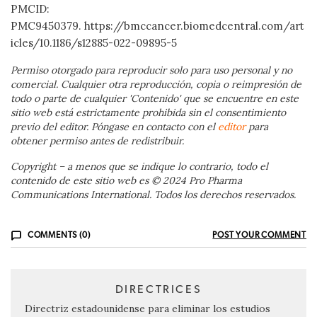
PMCID:
PMC9450379. https://bmccancer.biomedcentral.com/art
icles/10.1186/s12885-022-09895-5
Permiso otorgado para reproducir solo para uso personal y no
comercial. Cualquier otra reproducción, copia o reimpresión de
todo o parte de cualquier 'Contenido' que se encuentre en este
sitio web está estrictamente prohibida sin el consentimiento
previo del editor. Póngase en contacto con el
editor
para
obtener permiso antes de redistribuir.
Copyright – a menos que se indique lo contrario, todo el
contenido de este sitio web es © 2024 Pro Pharma
Communications International. Todos los derechos reservados.
COMMENTS (0)
POST YOUR COMMENT
DIRECTRICES
Directriz estadounidense para eliminar los estudios