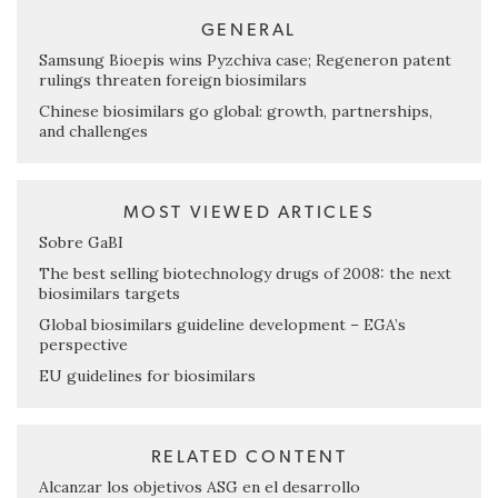
GENERAL
Samsung Bioepis wins Pyzchiva case; Regeneron patent
rulings threaten foreign biosimilars
Chinese biosimilars go global: growth, partnerships,
and challenges
MOST VIEWED ARTICLES
Sobre GaBI
The best selling biotechnology drugs of 2008: the next
biosimilars targets
Global biosimilars guideline development – EGA’s
perspective
EU guidelines for biosimilars
RELATED CONTENT
Alcanzar los objetivos ASG en el desarrollo