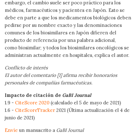
embargo, el cambio suele ser poco práctico para los
médicos, farmacéuticos y pacientes en Japón. Esto se
debe en parte a que los medicamentos biológicos deben
pedirse por su nombre exacto y las denominaciones
comunes de los biosimilares en Japón difieren del
producto de referencia por una palabra adicional,
como biosimilar; y todos los biosimilares oncológicos se
administran actualmente en hospitales, explica el autor.
Conflicto de interés
El autor del comentario [1] afirma recibir honorarios
personales de compañías farmacéuticas.
Impacto de citación de
GaBI Journal
1.9 -
CiteScore 2020
(calculado el 5 de mayo de 2021)
1.6 -
CiteScoreTracker
2021 (Última actualización el 4 de
junio de 2021)
Envíe
un manuscrito a
GaBI Journal