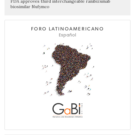
FDA approves third interchangeable ranibizumab
biosimilar Nufymco
FORO LATINOAMERICANO
Español