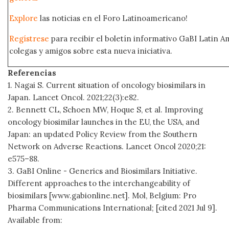
Explore
las noticias en el Foro Latinoamericano!
Regístrese
para recibir el boletín informativo GaBI Latin 
colegas y amigos sobre esta nueva iniciativa.
Referencias
1. Nagai S. Current situation of oncology biosimilars in
Japan. Lancet Oncol. 2021;22(3):e82.
2. Bennett CL, Schoen MW, Hoque S, et al. Improving
oncology biosimilar launches in the EU, the USA, and
Japan: an updated Policy Review from the Southern
Network on Adverse Reactions. Lancet Oncol 2020;21:
e575–88.
3. GaBI Online - Generics and Biosimilars Initiative.
Different approaches to the interchangeability of
biosimilars [www.gabionline.net]. Mol, Belgium: Pro
Pharma Communications International; [cited 2021 Jul 9].
Available from: