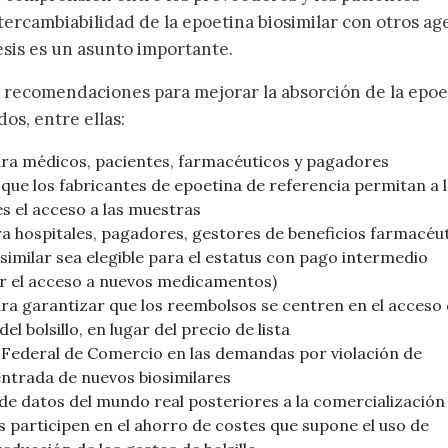
ntercambiabilidad de la epoetina biosimilar con otros ag
esis es un asunto importante.
 recomendaciones para mejorar la absorción de la epoe
os, entre ellas:
ra médicos, pacientes, farmacéuticos y pagadores
 que los fabricantes de epoetina de referencia permitan a 
es el acceso a las muestras
ra hospitales, pagadores, gestores de beneficios farmacéu
similar sea elegible para el estatus con pago intermedio
r el acceso a nuevos medicamentos)
ra garantizar que los reembolsos se centren en el acceso 
el bolsillo, en lugar del precio de lista
 Federal de Comercio en las demandas por violación de
entrada de nuevos biosimilares
de datos del mundo real posteriores a la comercialización
s participen en el ahorro de costes que supone el uso de