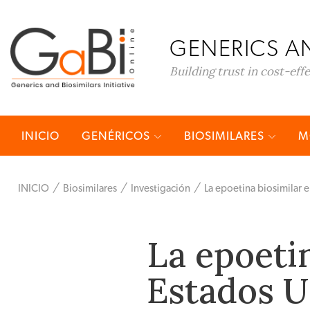
GENERICS AN
Building trust in cost-eff
INICIO
GENÉRICOS
BIOSIMILARES
M
INICIO
Biosimilares
Investigación
La epoetina biosimilar
La epoeti
Estados U