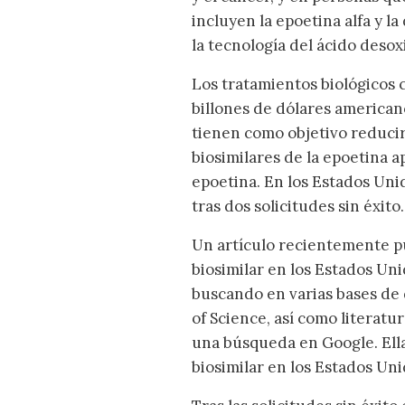
incluyen la epoetina alfa y l
la tecnología del ácido deso
Los tratamientos biológicos
billones de dólares american
tienen como objetivo reducir 
biosimilares de la epoetina a
epoetina. En los Estados Unid
tras dos solicitudes sin éxito.
Un artículo recientemente p
biosimilar en los Estados Uni
buscando en varias bases de
of Science, así como literatu
una búsqueda en Google. Ella
biosimilar en los Estados Uni