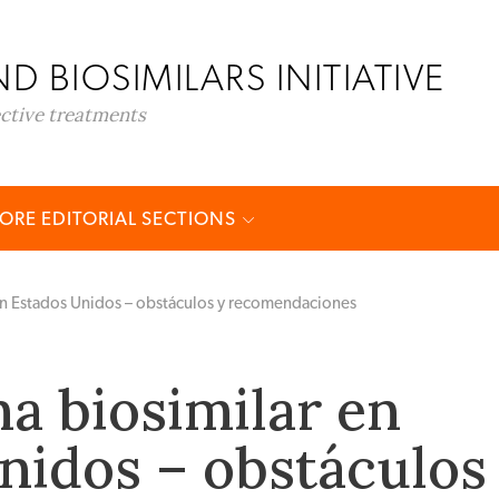
D BIOSIMILARS INITIATIVE
ective treatments
ORE EDITORIAL SECTIONS
 en Estados Unidos – obstáculos y recomendaciones
na biosimilar en
nidos – obstáculos