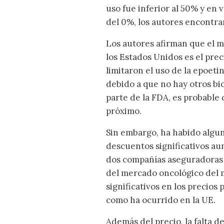
uso fue inferior al 50% y en 
del 0%, los autores encontra
Los autores afirman que el m
los Estados Unidos es el pre
limitaron el uso de la epoet
debido a que no hay otros bi
parte de la FDA, es probable 
próximo.
Sin embargo, ha habido alguna
descuentos significativos au
dos compañías aseguradoras d
del mercado oncológico del 
significativos en los precios
como ha ocurrido en la UE.
Además del precio, la falta 