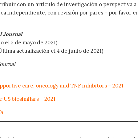
ribuir con un artículo de investigación o perspectiva a
ca independiente, con revisión por pares – por favor e
I Journal
o el 5 de mayo de 2021)
Última actualización el 4 de junio de 2021)
ournal
upportive care, oncology and TNF inhibitors – 2021
r US biosimilars – 2021
fa