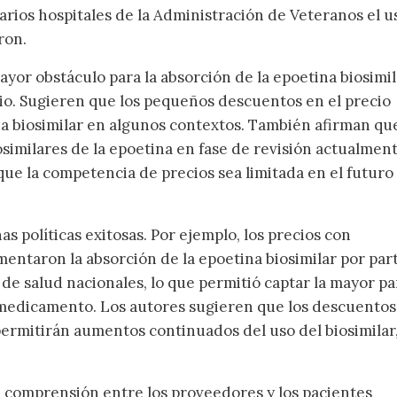
varios hospitales de la Administración de Veteranos el u
ron.
ayor obstáculo para la absorción de la epoetina biosimi
cio. Sugieren que los pequeños descuentos en el precio
ina biosimilar en algunos contextos. También afirman qu
osimilares de la epoetina en fase de revisión actualmen
que la competencia de precios sea limitada en el futuro
s políticas exitosas. Por ejemplo, los precios con
mentaron la absorción de la epoetina biosimilar por par
e salud nacionales, lo que permitió captar la mayor pa
medicamento. Los autores sugieren que los descuentos
 permitirán aumentos continuados del uso del biosimilar
de comprensión entre los proveedores y los pacientes