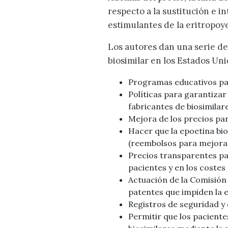
respecto a la sustitución e i
estimulantes de la eritropoy
Los autores dan una serie de
biosimilar en los Estados Unid
Programas educativos pa
Políticas para garantizar
fabricantes de biosimilar
Mejora de los precios pa
Hacer que la epoetina bio
(reembolsos para mejora
Precios transparentes pa
pacientes y en los costes d
Actuación de la Comisión
patentes que impiden la 
Registros de seguridad y 
Permitir que los paciente