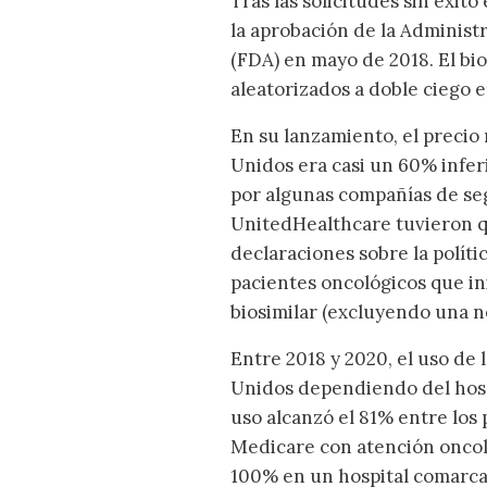
Tras las solicitudes sin éxito
la aprobación de la Adminis
(FDA) en mayo de 2018. El bio
aleatorizados a doble ciego 
En su lanzamiento, el precio 
Unidos era casi un 60% inferi
por algunas compañías de seg
UnitedHealthcare tuvieron qu
declaraciones sobre la polít
pacientes oncológicos que in
biosimilar (excluyendo una 
Entre 2018 y 2020, el uso de 
Unidos dependiendo del hosp
uso alcanzó el 81% entre los
Medicare con atención oncoló
100% en un hospital comarcal