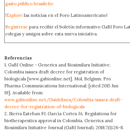
gasto público brasileño
!
Explore
las noticias en el Foro Latinoamericano!
Regístrese
para recibir el boletín informativo GaBI Foro L
colegas y amigos sobre esta nueva iniciativa.
Referencias
1. GaBI Online - Generics and Biosimilars Initiative.
Colombia issues draft decree for registration of
biologicals [www.gabionline.net]. Mol, Belgium: Pro
Pharma Communications International; [cited 2015 Jun
19]. Available from:
www.gabionline.net/Guidelines/Colombia-issues-draft-
decree-for-registration-of-biologicals
2. Sierra Esteban FJ, García Cortes JA. Regulations for
biotherapeutics approval in Colombia. Generics and
Biosimilars Initiative Journal (GaBI Journal). 2018;7(1):26-8.