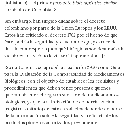
(infliximab) – el primer
producto bioterapéutico similar
aprobado en Colombia [3].
Sin embargo, han surgido dudas sobre el decreto
colombiano por parte de la Unión Europea y los EEUU.
Estos han criticado el decreto 1782 por el hecho de que
éste ‘podría la seguridad y salud en riesgo’, y carece de
detalle con respecto para qué biológicos son destinadas la
vía abreviada y cómo la vía será implementada [4].
Recientemente se aprobó la resolución 2950 como Guía
para la Evaluación de la Comparabilidad de Medicamentos
Biológicos, con el objetivo de establecer los requisitos y
procedimientos que deben tener presente quienes
quieran obtener el registro sanitario de medicamentos
biológicos, ya que la autorización de comercialización
(registro sanitario) de estos productos depende en parte
de la información sobre la seguridad y la eficacia de los
productos pioneros autorizados previamente.