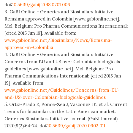
doi:
10.5639/gabij.2018.0701.006
3. GaBI Online - Generics and Biosimilars Initiative.
Remsima approved in Colombia [www.gabionline.net].
Mol, Belgium: Pro Pharma Communications International;
[cited 2015 Jun 19]. Available from:
www.gabionline.net/Biosimilars/News/Remsima-
approved-in-Colombia
4. GaBI Online - Generics and Biosimilars Initiative.
Concerns from EU and US over Colombian biologicals
guidelines [www.gabionline.net]. Mol, Belgium: Pro
Pharma Communications International; [cited 2015 Jun
19]. Available from:
www.gabionline.net/Guidelines/Concerns-from-EU-
and-US-over-Colombian-biologicals-guidelines
5. Ortiz-Prado E, Ponce-Zea J, Vasconez JE, et al. Current
trends for biosimilars in the Latin American market.
Generics Biosimilars Initiative Journal. (GaBI Journal).
2020;9(2):64-74. doi:
10.5639/gabij.2020.0902.011