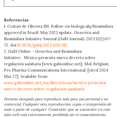
Referencias
1. Cestari de Oliveira SH. Follow-on biologicals/biosimilars
approved in Brazil: May 2023 update. Generics and
Biosimilars Initiative Journal (GaBI Journal). 2023;12(2):67-
72. doi:
10.5639/gabij.2023.1202.012
2. GaBI Online - Generics and Biosimilars
Initiative. México presenta nuevo decreto sobre
regulación sanitaria [www.gabionline.net]. Mol, Belgium:
Pro Pharma Communications International; [cited 2024
Mar 27]. Available from:
www.gabionline.net/es/directrices/mexico-presenta-
nuevo-decreto-sobre-regulacion-sanitaria
Permiso otorgado para reproducir solo para uso personal y no
comercial. Cualquier otra reproducción, copia o reimpresión de
todo o parte de cualquier 'Contenido' que se encuentre en este
sitio web está estrictamente prohibida sin el consentimiento