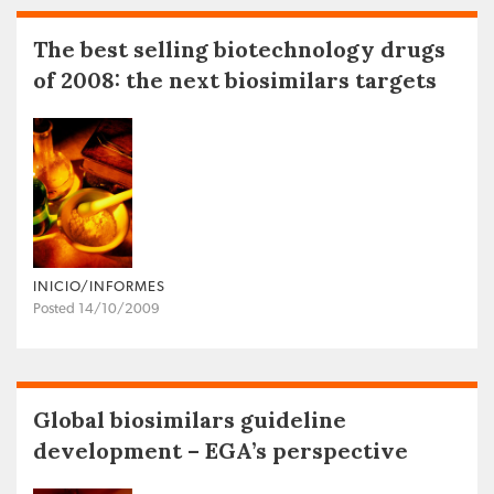
The best selling biotechnology drugs
of 2008: the next biosimilars targets
INICIO/INFORMES
Posted 14/10/2009
Global biosimilars guideline
development – EGA’s perspective