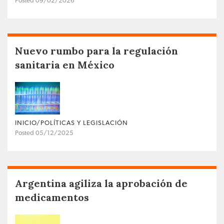
Posted 09/02/2026
Nuevo rumbo para la regulación
sanitaria en México
INICIO/POLÍTICAS Y LEGISLACIÓN
Posted 05/12/2025
Argentina agiliza la aprobación de
medicamentos