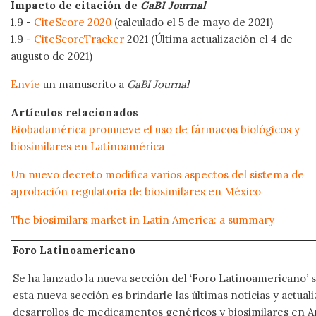
Impacto de citación de
GaBI Journal
1.9 -
CiteScore 2020
(calculado el 5 de mayo de 2021)
1.9 -
CiteScoreTracker
2021 (Última actualización el 4 de
augusto de 2021)
Envíe
un manuscrito a
GaBI Journal
Artículos relacionados
Biobadamérica promueve el uso de fármacos biológicos y
biosimilares en Latinoamérica
Un nuevo decreto modifica varios aspectos del sistema de
aprobación regulatoria de biosimilares en México
The biosimilars market in Latin America: a summary
Foro Latinoamericano
Se ha lanzado la nueva sección del ‘Foro Latinoamericano’ s
esta nueva sección es brindarle las últimas noticias y actual
desarrollos de medicamentos genéricos y biosimilares en A