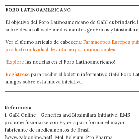
FORO LATINOAMERICANO
El objetivo del Foro Latinoamericano de GaBI es brindarle la
sobre desarrollos de medicamentos genéricos y biosimilare
Ver el último artículo de cabecera:
Farmacopea Europea publ
producto individual de anticuerpos monoclonales
!
Explore
las noticias en el Foro Latinoamericano!
Regístrese
para recibir el boletín informativo GaBI Foro L
amigos sobre esta nueva iniciativa.
Referencia
1. GaBI Online - Generics and Biosimilars Initiative. EMS
propone fusionarse con Hypera para formar el mayor
fabricante de medicamentos de Brasil
[www.gabionline.net]. Mol, Belgium: Pro Pharma