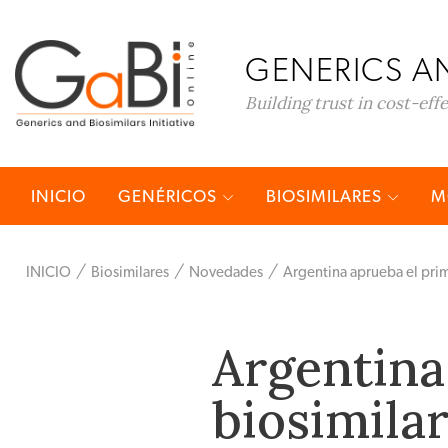
GENERICS AN
Building trust in cost-eff
INICIO
GENÉRICOS
BIOSIMILARES
M
INICIO
Biosimilares
Novedades
Argentina aprueba el prim
Argentina
biosimilar