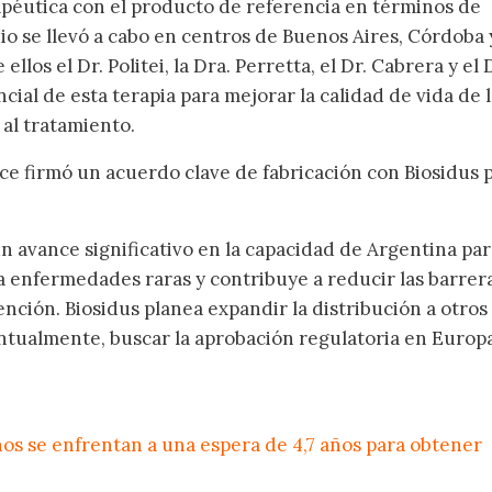
péutica con el producto de referencia en términos de
dio se llevó a cabo en centros de Buenos Aires, Córdoba 
ellos el Dr. Politei, la Dra. Perretta, el Dr. Cabrera y el 
cial de esta terapia para mejorar la calidad de vida de 
 al tratamiento.
e firmó un acuerdo clave de fabricación con Biosidus 
n avance significativo en la capacidad de Argentina par
a enfermedades raras y contribuye a reducir las barrer
nción. Biosidus planea expandir la distribución a otros
tualmente, buscar la aprobación regulatoria en Europa
os se enfrentan a una espera de 4,7 años para obtener