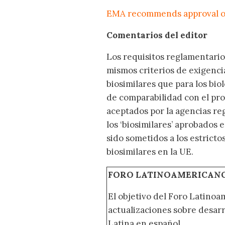
EMA recommends approval of
Comentarios del editor
Los requisitos reglamentari
mismos criterios de exigenci
biosimilares que para los bi
de comparabilidad con el pr
aceptados por la agencias re
los ‘biosimilares’ aprobados
sido sometidos a los estrict
biosimilares en la UE.
FORO LATINOAMERICAN
El objetivo del Foro Latinoam
actualizaciones sobre desar
Latina en español.