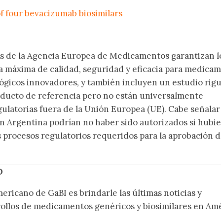
 four bevacizumab biosimilars
os de la Agencia Europea de Medicamentos garantizan l
a máxima de calidad, seguridad y eficacia para medica
ológicos innovadores, y también incluyen un estudio rig
oducto de referencia pero no están universalmente
gulatorias fuera de la Unión Europea (UE). Cabe señala
 en Argentina podrían no haber sido autorizados si hubi
os procesos regulatorios requeridos para la aprobación 
O
ericano de GaBI es brindarle las últimas noticias y
rollos de medicamentos genéricos y biosimilares en Am