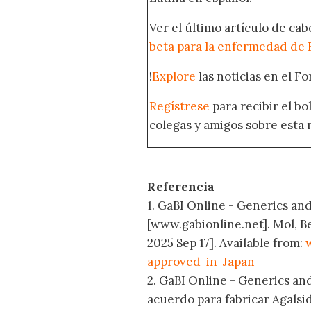
Ver el último artículo de ca
beta para la enfermedad de 
!
Explore
las noticias en el F
Regístrese
para recibir el b
colegas y amigos sobre esta 
Referencia
1. GaBI Online - Generics and
[www.gabionline.net]. Mol, B
2025 Sep 17]. Available from:
approved-in-Japan
2. GaBI Online - Generics and
acuerdo para fabricar Agalsi