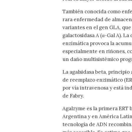
También conocida como enfe
rara enfermedad de almacena
variantes en el gen GLA, que 
galactosidasa A (α-Gal A). La 
enzimática provoca la acumul
especialmente en riñones, co
un daño multisistémico prog
La agalsidasa beta, principi
de reemplazo enzimático (ER
por vía intravenosa y está i
de Fabry.
Agalzyme es la primera ERT b
Argentina y en América Latin
tecnología de ADN recombinan