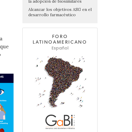
la adopción de biosimilares
Alcanzar los objetivos ASG en el
desarrollo farmacéutico
FORO
a
LATINOAMERICANO
 que
Español
o