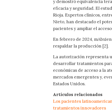
y demostró equivalencia tera
eficacia y seguridad. El estu
Rioja. Expertos clínicos, entre 
Nieto, han destacado el poten
pacientes y ampliar el acceso
En febrero de 2024, mAbxienc
respaldar la producción [2].
La autorización representa u
desarrollar tratamientos par
económicas de acceso a la ate
mercados emergentes y, even
Estados Unidos.
Artículos relacionados
Los pacientes latinoamerican
tratamientos innovadores