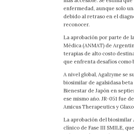
más accesible. Se estima que
enfermedad, aunque solo una
debido al retraso en el diagn
reconocer.
La aprobación por parte de 
Médica (ANMAT) de Argentina 
terapias de alto costo desti
que enfrenta desafíos como b
A nivel global, Agalzyme se s
biosimilar de agalsidasa beta
Bienestar de Japón en septi
ese mismo año. JR-051 fue d
Amicus Therapeutics y Glaxo
La aprobación del biosimilar
clínico de Fase III SMILE, qu