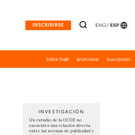
ENG
ESP
INSCRIBIRSE
/
Sobre GaBI
Anúnciese
Suscripción
INVESTIGACIÓN
Un estudio de la OCDE no
encuentra una relación directa
entre las normas de publicidad y