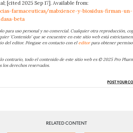
 [cited 2025 Sep 17]. Available from:
cias-farmaceuticas/mabxience-y-biosidus-firman-un-
idasa-beta
lo para uso personal y no comercial. Cualquier otra reproducción, cop
quier 'Contenido' que se encuentre en este sitio web está estrictamen
io del editor. Póngase en contacto con el
editor
para obtener permiso
lo contrario, todo el contenido de este sitio web es © 2025 Pro Phar
 los derechos reservados.
POST YOUR C
RELATED CONTENT