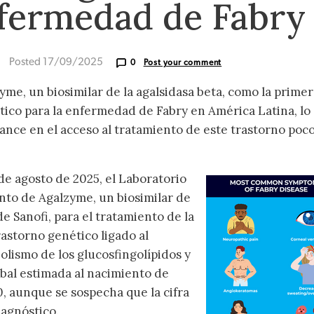
nfermedad de Fabry
Posted 17/09/2025
0
Post your comment
me, un biosimilar de la agalsidasa beta, como la primer
ico para la enfermedad de Fabry en América Latina, lo
nce en el acceso al tratamiento de este trastorno poc
de agosto de 2025, el Laboratorio
nto de Agalzyme, un biosimilar de
e Sanofi, para el tratamiento de la
astorno genético ligado al
lismo de los glucosfingolípidos y
bal estimada al nacimiento de
, aunque se sospecha que la cifra
iagnóstico.