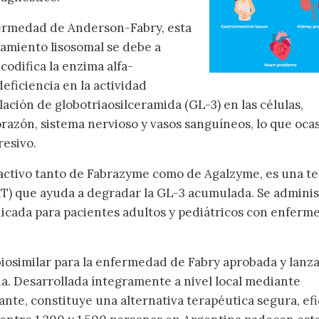
rmedad de Anderson-Fabry, esta
miento lisosomal se debe a
codifica la enzima alfa-
deficiencia en la actividad
ación de globotriaosilceramida (GL-3) en las células,
razón, sistema nervioso y vasos sanguíneos, lo que oca
resivo.
o activo tanto de Fabrazyme como de Agalzyme, es una te
T) que ayuda a degradar la GL-3 acumulada. Se adminis
ndicada para pacientes adultos y pediátricos con enfer
iosimilar para la enfermedad de Fabry aprobada y lanz
a. Desarrollada íntegramente a nivel local mediante
te, constituye una alternativa terapéutica segura, efi