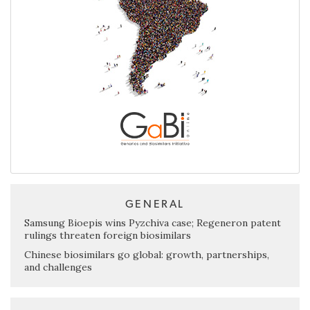
GENERAL
Samsung Bioepis wins Pyzchiva case; Regeneron patent
rulings threaten foreign biosimilars
Chinese biosimilars go global: growth, partnerships,
and challenges