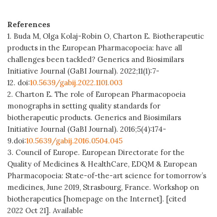
References
1. Buda M, Olga Kolaj-Robin O, Charton E.
Biotherapeutic
products in the European Pharmacopoeia: have all
challenges been tackled? Generics and Biosimilars
Initiative Journal (GaBI Journal). 2022;11(1):7-
12. doi:
10.5639/gabij.2022.1101.003
2. Charton E.
The role of European Pharmacopoeia
monographs in setting quality standards for
biotherapeutic products. Generics and Biosimilars
Initiative Journal (GaBI Journal). 2016;5(4):174-
9.doi:
10.5639/gabij.2016.0504.045
3. Council of Europe. European Directorate for the
Quality of Medicines & HealthCare, EDQM & European
Pharmacopoeia: State-of-the-art science for tomorrow’s
medicines, June 2019, Strasbourg, France. Workshop on
biotherapeutics [homepage on the Internet]. [cited
2022 Oct 21]. Available