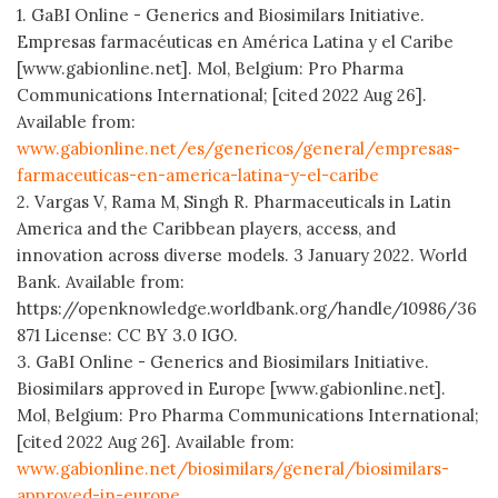
1. GaBI Online - Generics and Biosimilars Initiative.
Empresas farmacéuticas en América Latina y el Caribe
[www.gabionline.net]. Mol, Belgium: Pro Pharma
Communications International; [cited 2022 Aug 26].
Available from:
www.gabionline.net/es/genericos/general/empresas-
farmaceuticas-en-america-latina-y-el-caribe
2. Vargas V, Rama M, Singh R. Pharmaceuticals in Latin
America and the Caribbean players, access, and
innovation across diverse models. 3 January 2022. World
Bank. Available from:
https://openknowledge.worldbank.org/handle/10986/36
871 License: CC BY 3.0 IGO.
3. GaBI Online - Generics and Biosimilars Initiative.
Biosimilars approved in Europe [www.gabionline.net].
Mol, Belgium: Pro Pharma Communications International;
[cited 2022 Aug 26]. Available from:
www.gabionline.net/biosimilars/general/biosimilars-
approved-in-europe