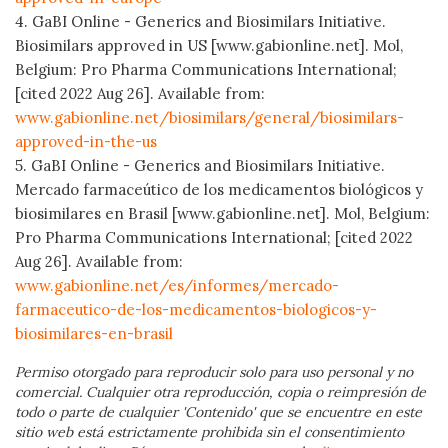
4. GaBI Online - Generics and Biosimilars Initiative.
Biosimilars approved in US [www.gabionline.net]. Mol,
Belgium: Pro Pharma Communications International;
[cited 2022 Aug 26]. Available from:
www.gabionline.net/biosimilars/general/biosimilars-
approved-in-the-us
5. GaBI Online - Generics and Biosimilars Initiative.
Mercado farmaceútico de los medicamentos biológicos y
biosimilares en Brasil [www.gabionline.net]. Mol, Belgium:
Pro Pharma Communications International; [cited 2022
Aug 26]. Available from:
www.gabionline.net/es/informes/mercado-
farmaceutico-de-los-medicamentos-biologicos-y-
biosimilares-en-brasil
Permiso otorgado para reproducir solo para uso personal y no
comercial. Cualquier otra reproducción, copia o reimpresión de
todo o parte de cualquier 'Contenido' que se encuentre en este
sitio web está estrictamente prohibida sin el consentimiento