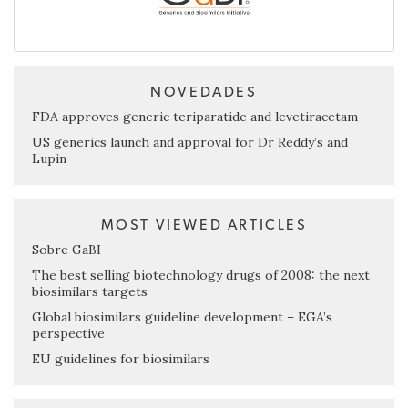
NOVEDADES
FDA approves generic teriparatide and levetiracetam
US generics launch and approval for Dr Reddy’s and
Lupin
MOST VIEWED ARTICLES
Sobre GaBI
The best selling biotechnology drugs of 2008: the next
biosimilars targets
Global biosimilars guideline development – EGA’s
perspective
EU guidelines for biosimilars