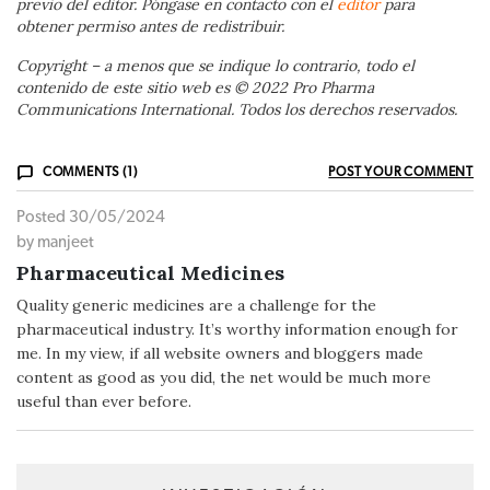
previo del editor. Póngase en contacto con el
editor
para
obtener permiso antes de redistribuir.
Copyright – a menos que se indique lo contrario, todo el
contenido de este sitio web es © 2022 Pro Pharma
Communications International. Todos los derechos reservados.
COMMENTS (1)
POST YOUR COMMENT
Posted 30/05/2024
by manjeet
Pharmaceutical Medicines
Quality generic medicines are a challenge for the
pharmaceutical industry. It’s worthy information enough for
me. In my view, if all website owners and bloggers made
content as good as you did, the net would be much more
useful than ever before.