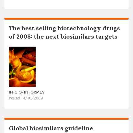
The best selling biotechnology drugs
of 2008: the next biosimilars targets
INICIO/INFORMES
Posted 14/10/2009
Global biosimilars guideline