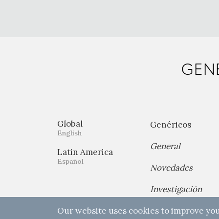
GENE
Global
Genéricos
English
General
Latin America
Español
Novedades
Investigación
Our website uses cookies to improve you