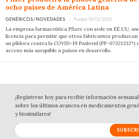
ocho países de América Latina
GENÉRICOS/NOVEDADES
|
Posted 14/01/2022
La empresa farmaceútica Pfizer con sede en EE.UU, an
licencia para permitir que otros fabricantes produzcan
su píldora contra la COVID-19 Paxlovid
(PF-07321332*) c
acceso más asequible a países en desarrollo.
¡Regístrese hoy para recibir información semanal
sobre los últimos avances en medicamentos gené
y biosimilares!