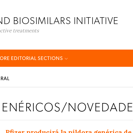
D BIOSIMILARS INITIATIVE
ective treatments
ORE EDITORIAL SECTIONS
RAL
ENÉRICOS/NOVEDAD
Pfizer producirá la píldora genérica d