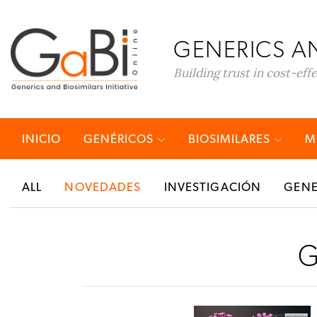
GENERICS AN
Building trust in cost-eff
INICIO
GENÉRICOS
BIOSIMILARES
M
ALL
NOVEDADES
INVESTIGACIÓN
GENE
G