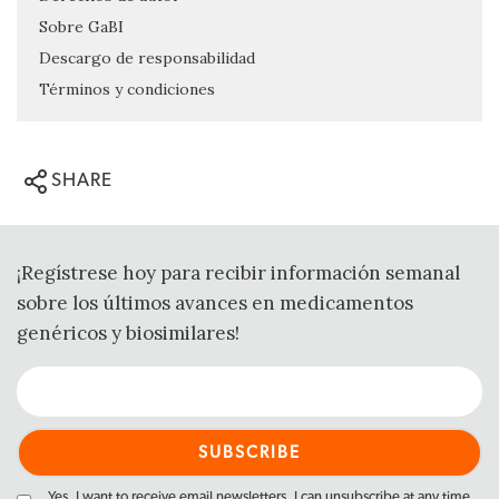
Sobre GaBI
Descargo de responsabilidad
Términos y condiciones
SHARE
¡Regístrese hoy para recibir información semanal
sobre los últimos avances en medicamentos
genéricos y biosimilares!
Yes, I want to receive email newsletters. I can unsubscribe at any time.