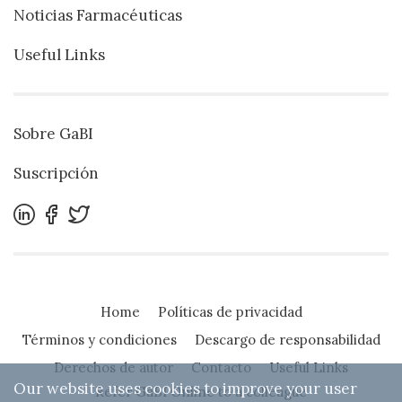
Noticias Farmacéuticas
Useful Links
Sobre GaBI
Suscripción
Home
Políticas de privacidad
Términos y condiciones
Descargo de responsabilidad
Derechos de autor
Contacto
Useful Links
Our website uses cookies to improve your user
Refer GaBI Online to a colleague