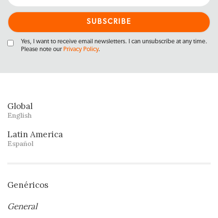
Yes, I want to receive email newsletters. I can unsubscribe at any time.
Please note our
Privacy Policy
.
Global
English
Latin America
Español
Genéricos
General