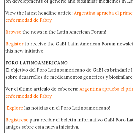
on developments of generic and biosimilar medicines in Lat
View the latest headline article:
Argentina aprueba el primer
enfermedad de Fabry
Browse
the news in the Latin American Forum!
Register
to receive the GaBI Latin American Forum newsle
this new initiative.
FORO LATINOAMERICANO
El objetivo del Foro Latinoamericano de GaBI es brindarle la
sobre desarrollos de medicamentos genéricos y biosimilare
Ver el último artículo de cabecera:
Argentina aprueba el prim
enfermedad de Fabry
!
Explore
las noticias en el Foro Latinoamericano!
Regístrese
para recibir el boletín informativo GaBI Foro L
amigos sobre esta nueva iniciativa.