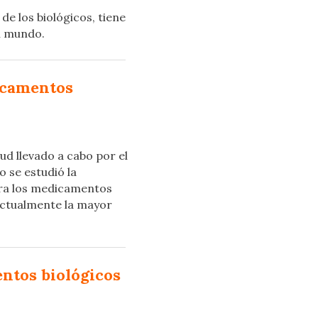
de los biológicos, tiene
l mundo.
icamentos
lud llevado a cabo por el
o se estudió la
ara los medicamentos
actualmente la mayor
ntos biológicos