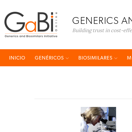
GENERICS AN
Building trust in cost-eff
INICIO
GENÉRICOS
BIOSIMILARES
M