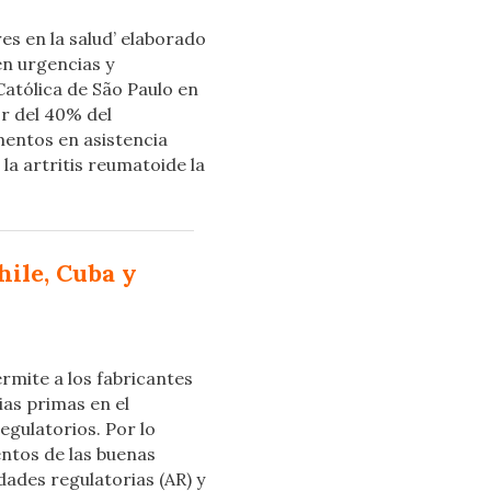
es en la salud’ elaborado
en urgencias y
Católica de São Paulo en
r del 40% del
entos en asistencia
la artritis reumatoide la
hile, Cuba y
rmite a los fabricantes
ias primas en el
egulatorios. Por lo
entos de las buenas
dades regulatorias (AR) y