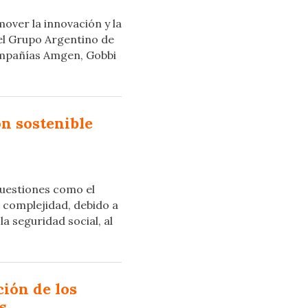
over la innovación y la
del Grupo Argentino de
ompañías Amgen, Gobbi
n sostenible
uestiones como el
 complejidad, debido a
 seguridad social, al
ión de los
s