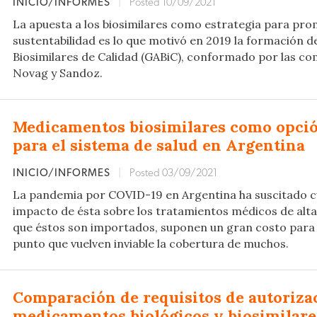
INICIO/INFORMES
|
Posted 10/09/2021
La apuesta a los biosimilares como estrategia para prom
sustentabilidad es lo que motivó en 2019 la formación 
Biosimilares de Calidad (GABiC), conformado por las c
Novag y Sandoz.
Medicamentos biosimilares como opció
para el sistema de salud en Argentina
INICIO/INFORMES
|
Posted 03/09/2021
La pandemia por COVID-19 en Argentina ha suscitado c
impacto de ésta sobre los tratamientos médicos de alta
que éstos son importados, suponen un gran costo para la
punto que vuelven inviable la cobertura de muchos.
Comparación de requisitos de autorizac
medicamentos biológicos y biosimilare