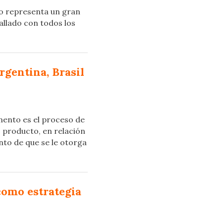
o representa un gran
allado con todos los
rgentina, Brasil
mento es el proceso de
o producto, en relación
nto de que se le otorga
como estrategia