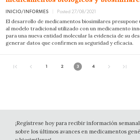
INICIO/INFORMES
|
Posted 27/08/2021
El desarrollo de medicamentos biosimilares presupone
al modelo tradicional utilizado con un medicamento in
para una nueva entidad molecular la evidencia de su des
generar datos que confirmen su seguridad y eficacia.
1
2
3
4
¡Regístrese hoy para recibir información semanal
sobre los últimos avances en medicamentos gené