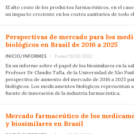
El alto coste de los productos farmacéuticos, en el caso 
un impacto creciente en los costes sanitarios de todo e
Perspectivas de mercado para los med
biológicos en Brasil de 2016 a 2025
INICIO/INFORMES
|
Posted 18/02/2022
En un informe sobre el papel de los biosimilares en la sa
Profesor Dr Claudio Tafla, de la Universidad de São Paul
perspectiva de aumento del mercado de 2016 a 2025 p
biológicos. Los medicamentos biológicos representan 
fuente de innovación de la industria farmacéutica.
Mercado farmaceútico de los medicame
y biosimilares en Brasil