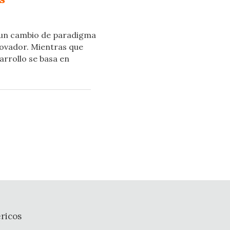
 un cambio de paradigma
novador. Mientras que
arrollo se basa en
ricos