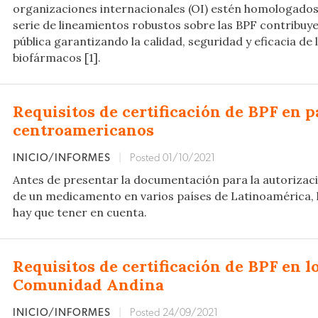
organizaciones internacionales (OI) estén homologados
serie de lineamientos robustos sobre las BPF contribuye
pública garantizando la calidad, seguridad y eficacia de
biofármacos [1].
Requisitos de certificación de BPF en p
centroamericanos
INICIO/INFORMES
|
Posted 01/10/2021
Antes de presentar la documentación para la autorizac
de un medicamento en varios países de Latinoamérica, h
hay que tener en cuenta.
Requisitos de certificación de BPF en lo
Comunidad Andina
INICIO/INFORMES
|
Posted 24/09/2021