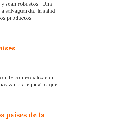
 y sean robustos. Una
 a salvaguardar la salud
 los productos
aíses
ión de comercialización
ay varios requisitos que
s países de la