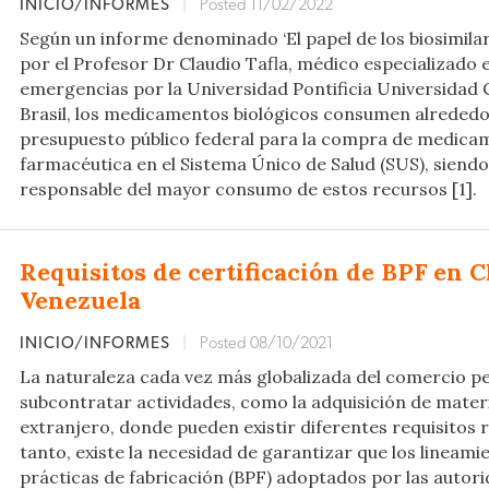
INICIO/INFORMES
|
Posted 11/02/2022
Según un informe denominado ‘El papel de los biosimilar
por el Profesor Dr Claudio Tafla, médico especializado 
emergencias por la Universidad Pontificia Universidad 
Brasil, los medicamentos biológicos consumen alrededo
presupuesto público federal para la compra de medicam
farmacéutica en el Sistema Único de Salud (SUS), siendo 
responsable del mayor consumo de estos recursos [1].
Requisitos de certificación de BPF en C
Venezuela
INICIO/INFORMES
|
Posted 08/10/2021
La naturaleza cada vez más globalizada del comercio pe
subcontratar actividades, como la adquisición de mater
extranjero, donde pueden existir diferentes requisitos r
tanto, existe la necesidad de garantizar que los lineami
prácticas de fabricación (BPF) adoptados por las autori