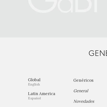
GENE
Global
Genéricos
English
General
Latin America
Español
Novedades