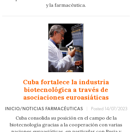
y la farmacéutica.
Cuba fortalece la industria
biotecnológica a través de
asociaciones euroasiáticas
INICIO/NOTICIAS FARMACÉUTICAS
|
Posted 14/07/2023
Cuba consolida su posición en el campo de la
biotecnología gracias a la cooperación con varias
naciones euroasiáticas, en particular con Rusia y