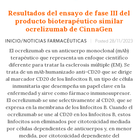
Resultados del ensayo de fase III del
producto bioterapéutico similar
ocrelizumab de CinnaGen
INICIO/NOTICIAS FARMACÉUTICAS
|
Posted 28/11/2023
El ocrelizumab es un anticuerpo monoclonal (mAb)
terapéutico que representa un enfoque científico
diferente para tratar la esclerosis múltiple (EM). Se
trata de un mAb humanizado anti-CD20 que se dirige
al marcador CD20 de los linfocitos B, un tipo de célula
inmunitaria que desempeña un papel clave en la
enfermedad y sirve como fármaco inmunosupresor.
El ocrelizumab se une selectivamente al CD20, que se
expresa en la membrana de los linfocitos B. Cuando el
ocrelizumab se une al CD20 en los linfocitos B, estos
linfocitos son eliminados por citotoxicidad mediada
por células dependientes de anticuerpos y, en menor
medida, por citotoxicidad dependiente del