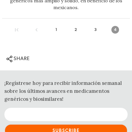
genéricos más amplio y sólido, en beneficio de los
mexicanos.
1
2
3
4
SHARE
¡Regístrese hoy para recibir información semanal
sobre los últimos avances en medicamentos
genéricos y biosimilares!