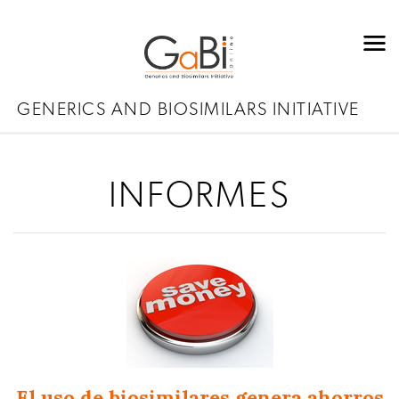
GENERICS AND BIOSIMILARS INITIATIVE
INFORMES
El uso de biosimilares genera ahorros