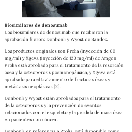
Biosimilares de denosumab
Los biosimilares de denosumab que recibieron la
aprobación fueron: Denbonli y Wyost de Sandoz.
Los productos originales son Prolia (inyección de 60
mg/ml) y Xgeva (inyección de 120 mg/ml) de Amgen.
Prolia está aprobado para el tratamiento de la resorción
ósea y la osteoporosis posmenopáusica, y Xgeva está
aprobado para el tratamiento de fracturas óseas y
metástasis neoplásicas [2].
Denbonli y Wyost están aprobados para el tratamiento
de la osteoporosis y la prevención de eventos
relacionados con el esqueleto y la pérdida de masa ósea
en pacientes con cáncer.
Denbonli, en referencia a Prolia, está disponible como