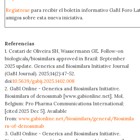
Regístrese
para recibir el boletín informativo GaBI Foro L
amigos sobre esta nueva iniciativa.
Referencias
1. Cestari de Oliveira SH, Wassermann GE. Follow-on
biologicals/biosimilars approved in Brazil: September
2025 update. Generics and Biosimilars Initiative Journal
(GaBI Journal). 2025;14(2):47-52.
doi:
10.5639/gabij.2025.1402.008
2. GaBI Online - Generics and Biosimilars Initiative.
Biosimilars of denosumab [www.gabionline.net]. Mol,
Belgium: Pro Pharma Communications International;
[cited 2025 Dec 5]. Available
from:
www.gabionline.net/biosimilars/general/Biosimila
rs-of-denosumab
3. GaBI Online - Generics and Biosimilars Initiative.