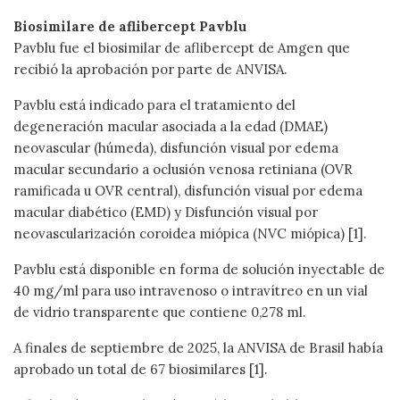
Biosimilare de aflibercept Pavblu
Pavblu fue el biosimilar de aflibercept de Amgen que
recibió la aprobación por parte de ANVISA.
Pavblu está indicado para el tratamiento del
degeneración macular asociada a la edad (DMAE)
neovascular (húmeda), disfunción visual por edema
macular secundario a oclusión venosa retiniana (OVR
ramificada u OVR central), disfunción visual por edema
macular diabético (EMD) y Disfunción visual por
neovascularización coroidea miópica (NVC miópica) [1].
Pavblu está disponible en forma de solución inyectable de
40 mg/ml para uso intravenoso o intravítreo en un vial
de vidrio transparente que contiene 0,278 ml.
A finales de septiembre de 2025, la ANVISA de Brasil había
aprobado un total de 67 biosimilares [1].