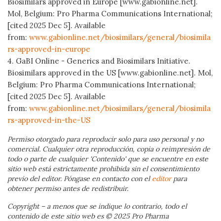
Biosimilars approved in Europe [www.gabionline.net].
Mol, Belgium: Pro Pharma Communications International;
[cited 2025 Dec 5]. Available
from:
www.gabionline.net/biosimilars/general/biosimila
rs-approved-in-europe
4. GaBI Online - Generics and Biosimilars Initiative.
Biosimilars approved in the US [www.gabionline.net]. Mol,
Belgium: Pro Pharma Communications International;
[cited 2025 Dec 5]. Available
from:
www.gabionline.net/biosimilars/general/biosimila
rs-approved-in-the-US
Permiso otorgado para reproducir solo para uso personal y no
comercial. Cualquier otra reproducción, copia o reimpresión de
todo o parte de cualquier 'Contenido' que se encuentre en este
sitio web está estrictamente prohibida sin el consentimiento
previo del editor. Póngase en contacto con el
editor
para
obtener permiso antes de redistribuir.
Copyright – a menos que se indique lo contrario, todo el
contenido de este sitio web es © 2025 Pro Pharma