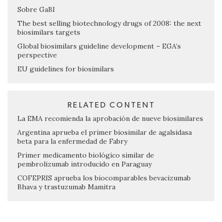
Sobre GaBI
The best selling biotechnology drugs of 2008: the next
biosimilars targets
Global biosimilars guideline development – EGA’s
perspective
EU guidelines for biosimilars
RELATED CONTENT
La EMA recomienda la aprobación de nueve biosimilares
Argentina aprueba el primer biosimilar de agalsidasa
beta para la enfermedad de Fabry
Primer medicamento biológico similar de
pembrolizumab introducido en Paraguay
COFEPRIS aprueba los biocomparables bevacizumab
Bhava y trastuzumab Mamitra