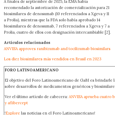
A finales de septiembre de 2025, la EMA había
recomendado la autorización de comercialización para 21
biosimilares de denosumab (10 referenciados a Xgeva y 11
a Prolia), mientras que la FDA solo había aprobado 14
biosimilares de denosumab, 7 referenciados a Xgeva y 7 a
Prolia, cuatro de ellos con designación intercambiable [2].
Artículos relacionados
ANVISA approves ranibizumab and tocilizumab biosimilars
Los diez biosimilares más vendidos en Brasil en 2023
FORO LATINOAMERICANO
El objetivo del Foro Latinoamericano de GaBI es brindarle la
sobre desarrollos de medicamentos genéricos y biosimilare
Ver el último artículo de cabecera:
ANVISA aprueba cuatro b
y aflibercept
!
Explore
las noticias en el Foro Latinoamericano!