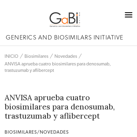
GENERICS AND BIOSIMILARS INITIATIVE
INICIO
Biosimilares
Novedades
ANVISA aprueba cuatro biosimilares para denosumab,
trastuzumab y aflibercept
ANVISA aprueba cuatro
biosimilares para denosumab,
trastuzumab y aflibercept
BIOSIMILARES/NOVEDADES