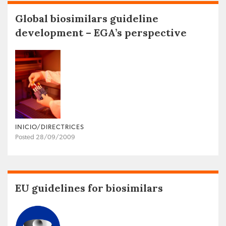
Global biosimilars guideline
development – EGA’s perspective
INICIO/DIRECTRICES
Posted 28/09/2009
EU guidelines for biosimilars