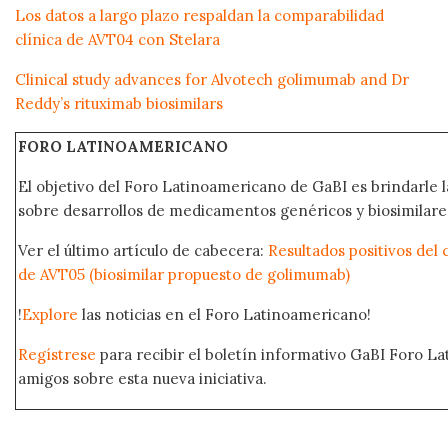
Los datos a largo plazo respaldan la comparabilidad
clínica de AVT04 con Stelara
Clinical study advances for Alvotech golimumab and Dr
Reddy’s rituximab biosimilars
FORO LATINOAMERICANO
El objetivo del Foro Latinoamericano de GaBI es brindarle la
sobre desarrollos de medicamentos genéricos y biosimilare
Ver el último artículo de cabecera:
Resultados positivos del c
de AVT05 (biosimilar propuesto de golimumab)
!
Explore
las noticias en el Foro Latinoamericano!
Regístrese
para recibir el boletín informativo GaBI Foro L
amigos sobre esta nueva iniciativa.