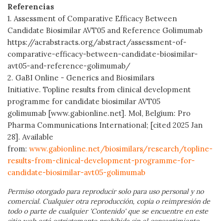
Referencias
1. Assessment of Comparative Efficacy Between
Candidate Biosimilar AVT05 and Reference Golimumab
https://acrabstracts.org/abstract/assessment-of-
comparative-efficacy-between-candidate-biosimilar-
avt05-and-reference-golimumab/
2. GaBI Online - Generics and Biosimilars
Initiative. Topline results from clinical development
programme for candidate biosimilar AVT05
golimumab [www.gabionline.net]. Mol, Belgium: Pro
Pharma Communications International; [cited 2025 Jan
28]. Available
from:
www.gabionline.net/biosimilars/research/topline-
results-from-clinical-development-programme-for-
candidate-biosimilar-avt05-golimumab
Permiso otorgado para reproducir solo para uso personal y no
comercial. Cualquier otra reproducción, copia o reimpresión de
todo o parte de cualquier 'Contenido' que se encuentre en este
sitio web está estrictamente prohibida sin el consentimiento