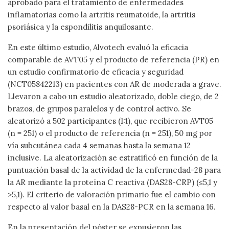
aprobado para el tratamiento de enfermedades
inflamatorias como la artritis reumatoide, la artritis
psoriásica y la espondilitis anquilosante.
En este último estudio, Alvotech evaluó la eficacia
comparable de AVT05 y el producto de referencia (PR) en
un estudio confirmatorio de eficacia y seguridad
(NCT05842213) en pacientes con AR de moderada a grave.
Llevaron a cabo un estudio aleatorizado, doble ciego, de 2
brazos, de grupos paralelos y de control activo. Se
aleatorizó a 502 participantes (1:1), que recibieron AVT05
(n = 251) o el producto de referencia (n = 251), 50 mg por
vía subcutánea cada 4 semanas hasta la semana 12
inclusive. La aleatorización se estratificó en función de la
puntuación basal de la actividad de la enfermedad-28 para
la AR mediante la proteína C reactiva (DAS28-CRP) (≤5,1 y
>5,1). El criterio de valoración primario fue el cambio con
respecto al valor basal en la DAS28-PCR en la semana 16.
En la presentación del póster se expusieron las