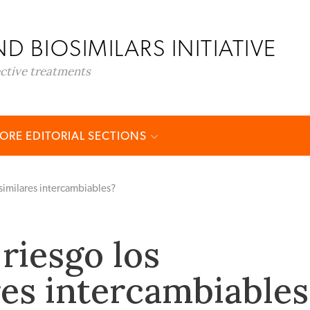
D BIOSIMILARS INITIATIVE
ective treatments
ORE EDITORIAL SECTIONS
osimilares intercambiables?
riesgo los
res intercambiables