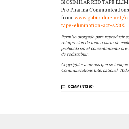
BIOSIMILAR RED TAPE ELIMIN
Pro Pharma Communications In
from:
www.gabionline.net/c
tape-elimination-act-s2305
Permiso otorgado para reproducir so
reimpresión de todo o parte de cual
prohibida sin el consentimiento prev
de redistribuir.
Copyright – a menos que se indique 
Communications International. Todos
COMMENTS (0)