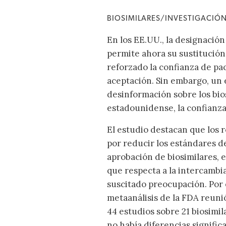
BIOSIMILARES/INVESTIGACIÓ
En los EE.UU., la designació
permite ahora su sustitución 
reforzado la confianza de pa
aceptación. Sin embargo, un
desinformación sobre los bios
estadounidense, la confianza 
El estudio destacan que los 
por reducir los estándares de
aprobación de biosimilares, 
que respecta a la intercambi
suscitado preocupación. Por 
metaanálisis de la FDA reuni
44 estudios sobre 21 biosimi
no había diferencias signific