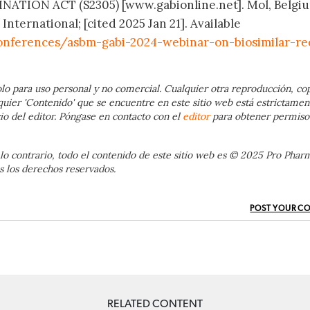
ATION ACT (S2305) [www.gabionline.net]. Mol, Belgi
ternational; [cited 2025 Jan 21]. Available
onferences/asbm-gabi-2024-webinar-on-biosimilar-re
lo para uso personal y no comercial. Cualquier otra reproducción, cop
quier 'Contenido' que se encuentre en este sitio web está estrictamen
io del editor. Póngase en contacto con el
editor
para obtener permiso
lo contrario, todo el contenido de este sitio web es © 2025 Pro Phar
 los derechos reservados.
POST YOUR C
RELATED CONTENT