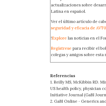
actualizaciones sobre desar
Latina en español.
Ver el último artículo de ca
seguridad y eficacia de AVT
!
Explore
las noticias en el F
Regístrese
para recibir el b
colegas y amigos sobre esta 
Referencias
1. Reilly MS, McKibbin RD. M
US health policy, physician c
Initiative Journal (GaBI Journa
2. GaBI Online - Generics an