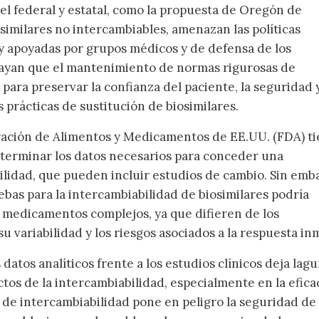
vel federal y estatal, como la propuesta de Oregón de
osimilares no intercambiables, amenazan las políticas
 apoyadas por grupos médicos y de defensa de los
rayan que el mantenimiento de normas rigurosas de
 para preservar la confianza del paciente, la seguridad y
 prácticas de sustitución de biosimilares.
tración de Alimentos y Medicamentos de EE.UU. (FDA) ti
eterminar los datos necesarios para conceder una
lidad, que pueden incluir estudios de cambio. Sin emb
ebas para la intercambiabilidad de biosimilares podría
s medicamentos complejos, ya que difieren de los
 variabilidad y los riesgos asociados a la respuesta i
datos analíticos frente a los estudios clínicos deja lag
tos de la intercambiabilidad, especialmente en la eficac
 de intercambiabilidad pone en peligro la seguridad de 