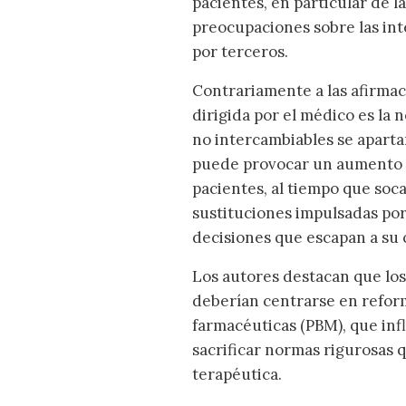
pacientes, en particular de l
preocupaciones sobre las int
por terceros.
Contrariamente a las afirmac
dirigida por el médico es la 
no intercambiables se aparta
puede provocar un aumento de
pacientes, al tiempo que soc
sustituciones impulsadas por
decisiones que escapan a su 
Los autores destacan que los
deberían centrarse en reform
farmacéuticas (PBM), que inf
sacrificar normas rigurosas q
terapéutica.