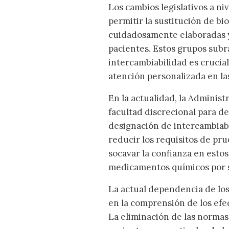
Los cambios legislativos a ni
permitir la sustitución de bi
cuidadosamente elaboradas y
pacientes. Estos grupos sub
intercambiabilidad es crucial
atención personalizada en las
En la actualidad, la Adminis
facultad discrecional para d
designación de intercambiabi
reducir los requisitos de pru
socavar la confianza en esto
medicamentos químicos por su
La actual dependencia de los 
en la comprensión de los efec
La eliminación de las normas