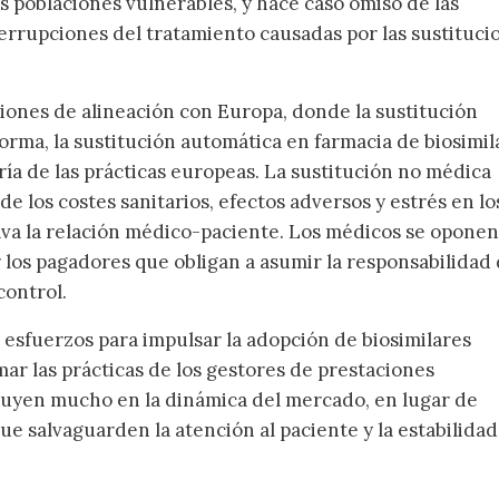
as poblaciones vulnerables, y hace caso omiso de las
errupciones del tratamiento causadas por las sustituci
iones de alineación con Europa, donde la sustitución
norma, la sustitución automática en farmacia de biosimil
ría de las prácticas europeas. La sustitución no médica
 los costes sanitarios, efectos adversos y estrés en lo
ava la relación médico-paciente. Los médicos se oponen 
 los pagadores que obligan a asumir la responsabilidad
control.
 esfuerzos para impulsar la adopción de biosimilares
ar las prácticas de los gestores de prestaciones
luyen mucho en la dinámica del mercado, en lugar de
ue salvaguarden la atención al paciente y la estabilidad