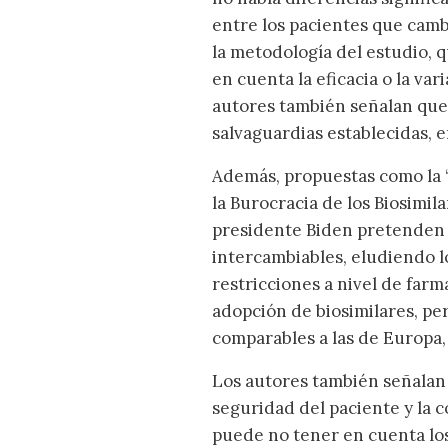
entre los pacientes que camb
la metodología del estudio, q
en cuenta la eficacia o la var
autores también señalan que 
salvaguardias establecidas, e
Además, propuestas como la ‘
la Burocracia de los Biosimila
presidente Biden pretenden e
intercambiables, eludiendo l
restricciones a nivel de far
adopción de biosimilares, per
comparables a las de Europa,
Los autores también señalan 
seguridad del paciente y la c
puede no tener en cuenta los 