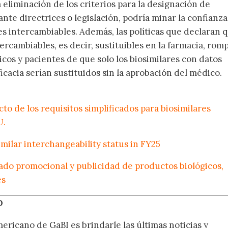
eliminación de los criterios para la designación de
nte directrices o legislación, podría minar la confianza
es intercambiables. Además, las políticas que declaran 
tercambiables, es decir, sustituibles en la farmacia, rom
icos y pacientes de que solo los biosimilares con datos
icacia serían sustituidos sin la aprobación del médico.
to de los requisitos simplificados para biosimilares
U.
milar interchangeability status in FY25
ado promocional y publicidad de productos biológicos,
es
O
ericano de GaBI es brindarle las últimas noticias y