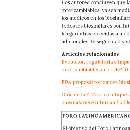
Los autores concluyen que la 
intercambiables, ya sea media
los médicos en los biosimilar
todos los biosimilares son in
las garantías ofrecidas a méd
adicionales de seguridad y ef
Artículos relacionados
Evolución regulatoria e impac
intercambiables en los EE. U
FDA proposal to remove biosi
Guía de la FDA sobre etiquet
biosimilares e intercambiabl
FORO LATINOAMERICAN
El objetivo del Foro Latinoam