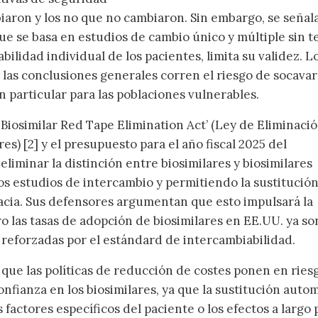
iaron y los no que no cambiaron. Sin embargo, se señal
ue se basa en estudios de cambio único y múltiple sin t
iabilidad individual de los pacientes, limita su validez. L
las conclusiones generales corren el riesgo de socavar
n particular para las poblaciones vulnerables.
Biosimilar Red Tape Elimination Act’ (Ley de Eliminaci
res) [2] y el presupuesto para el año fiscal 2025 del
liminar la distinción entre biosimilares y biosimilares
os estudios de intercambio y permitiendo la sustitución
macia. Sus defensores argumentan que esto impulsará la
o las tasas de adopción de biosimilares en EE.UU. ya so
 reforzadas por el estándard de intercambiabilidad.
que las políticas de reducción de costes ponen en riesg
onfianza en los biosimilares, ya que la sustitución auto
factores específicos del paciente o los efectos a largo 