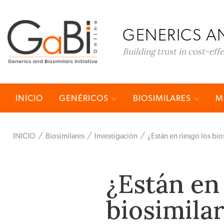
GENERICS AN
Building trust in cost-eff
INICIO
GENÉRICOS
BIOSIMILARES
M
INICIO
Biosimilares
Investigación
¿Están en riesgo los bi
¿Están en 
biosimila