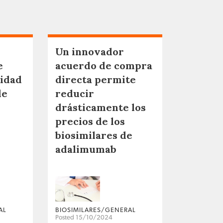
Un innovador
e
acuerdo de compra
lidad
directa permite
de
reducir
drásticamente los
precios de los
biosimilares de
adalimumab
AL
BIOSIMILARES/GENERAL
Posted 15/10/2024