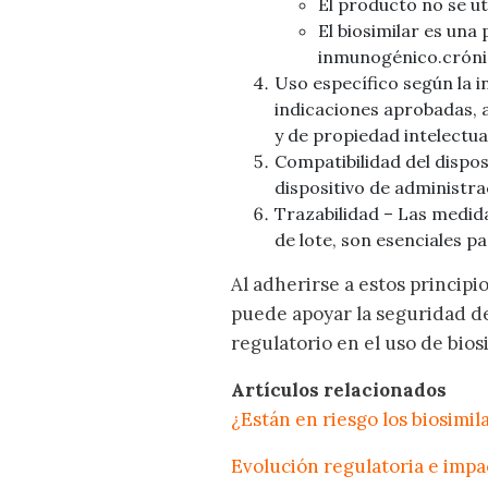
El producto no se ut
El biosimilar es un
inmunogénico.cróni
Uso específico según la i
indicaciones aprobadas, 
y de propiedad intelectua
Compatibilidad del dispos
dispositivo de administrac
Trazabilidad – Las medid
de lote, son esenciales pa
Al adherirse a estos principi
puede apoyar la seguridad del
regulatorio en el uso de bios
Artículos relacionados
¿Están en riesgo los biosimi
Evolución regulatoria e impac