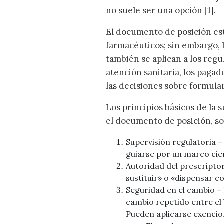
no suele ser una opción [1].
El documento de posición est
farmacéuticos; sin embargo, 
también se aplican a los reg
atención sanitaria, los pagad
las decisiones sobre formular
Los principios básicos de la 
el documento de posición, so
Supervisión regulatoria –
guiarse por un marco cien
Autoridad del prescripto
sustituir» o «dispensar c
Seguridad en el cambio – 
cambio repetido entre el 
Pueden aplicarse exenci