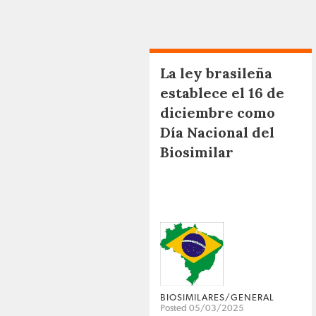
La ley brasileña
establece el 16 de
diciembre como
Día Nacional del
Biosimilar
BIOSIMILARES/GENERAL
Posted 05/03/2025