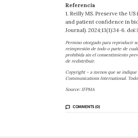
Referencia
1. Reilly MS. Preserve the U
and patient confidence in bio
Journal). 2024;13(1):34-6. doi:
Permiso otorgado para reproducir so
reimpresión de todo o parte de cual
prohibida sin el consentimiento prev
de redistribuir.
Copyright – a menos que se indique 
Communications International. Todos
Source: IFPMA
COMMENTS (0)