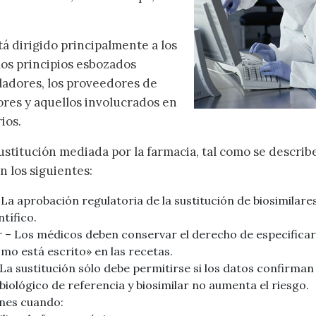
á dirigido principalmente a los
los principios esbozados
uladores, los proveedores de
ores y aquellos involucrados en
ios.
sustitución mediada por la farmacia, tal como se describ
n los siguientes:
 La aprobación regulatoria de la sustitución de biosimilare
tífico.
r – Los médicos deben conservar el derecho de especifica
omo está escrito» en las recetas.
La sustitución sólo debe permitirse si los datos confirman 
biológico de referencia y biosimilar no aumenta el riesgo.
ones cuando: