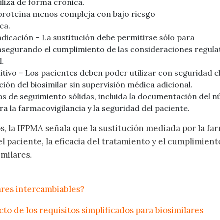
iliza de forma crónica.
a proteína menos compleja con bajo riesgo
ca.
ndicación – La sustitución debe permitirse sólo para
asegurando el cumplimiento de las consideraciones regula
l.
itivo – Los pacientes deben poder utilizar con seguridad e
ión del biosimilar sin supervisión médica adicional.
as de seguimiento sólidas, incluida la documentación del 
ra la farmacovigilancia y la seguridad del paciente.
os, la IFPMA señala que la sustitución mediada por la fa
 paciente, la eficacia del tratamiento y el cumplimient
imilares.
lares intercambiables?
to de los requisitos simplificados para biosimilares