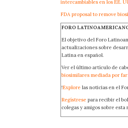
intercambiables en los EE. U
FDA proposal to remove biosi
FORO LATINOAMERICAN
El objetivo del Foro Latinoam
actualizaciones sobre desar
Latina en español.
Ver el último artículo de ca
biosimilares mediada por fa
!
Explore
las noticias en el F
Regístrese
para recibir el b
colegas y amigos sobre esta 