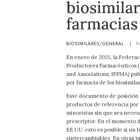
biosimila
farmacias
BIOSIMILARES/GENERAL
|
P
En enero de 2025, la Federac
Productores Farmacéuticos (
and Associations, IFPMA) pub
por farmacia de los biosimila
Este documento de posición a
productos de referencia por 
minoristas sin que sea necesa
prescriptor. En el momento d
EE.UU. esto es posible si un 
«intercambiable». En otras j