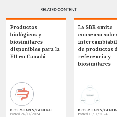
RELATED CONTENT
Productos
La SBR emite
biológicos y
consenso sobr
biosimilares
intercambiabi
disponibles para la
de productos 
EII en Canadá
referencia y
biosimilares
BIOSIMILARES/GENERAL
BIOSIMILARES/GENER
Posted 26/11/2024
Posted 13/11/2024